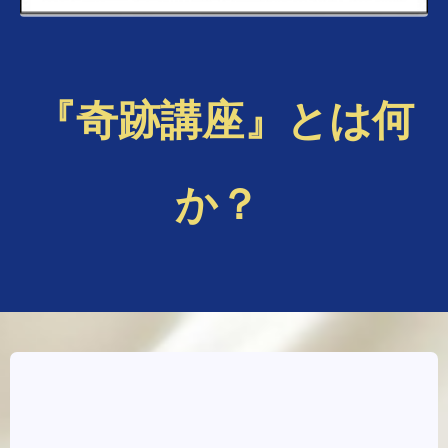
『奇跡講座』とは何
か？