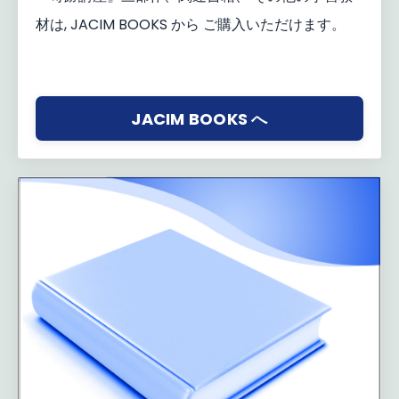
材は, JACIM BOOKS から ご購入いただけます。
JACIM BOOKS へ