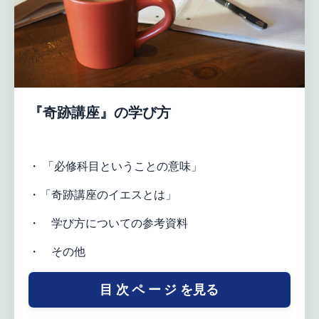
『奇跡講座』の学び方
・ 「必修科目ということの意味」
・「奇跡講座のイエスとは」
・ 学び方についての参考資料
・ その他
目 次 ペ ー ジ を見る