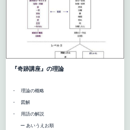
『奇跡講座』の理論
・ 理論の概略
・ 図解
・ 用語の解説
ー あいうえお順