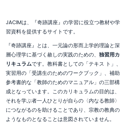
JACIMは、『奇跡講座』の学習に役立つ教材や学
習資料を提供するサイトです。
『奇跡講座』とは、一元論の形而上学的理論と深
層心理学に基づく赦しの実践のための、
独習用カ
リキュラム
です。教科書としての「テキス ト」、
実習用の「受講生のためのワークブック」、補助
参考書的な「教師のためのマニュアル」の三部構
成となっています。このカリキュラムの目的は、
それを学ぶ者一人ひとりが自らの〈内なる教師〉
につながるのを助けることであり、宗教の教典の
ようなものとなることは意図されていません。