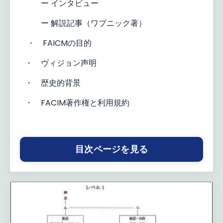
ー インタビュー
ー 解説記事（ワプニック著）
・ FAICMの目的
・ ヴィジョン声明
・ 歴史的背景
・ FACIM著作権と利用規約
目次ページを見る