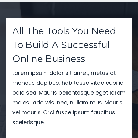
All The Tools You Need
To Build A Successful
Online Business
Lorem ipsum dolor sit amet, metus at
rhoncus dapibus, habitasse vitae cubilia
odio sed. Mauris pellentesque eget lorem
malesuada wisi nec, nullam mus. Mauris
vel mauris. Orci fusce ipsum faucibus
scelerisque.