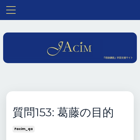
質問153: 葛藤の目的
Facim_qa