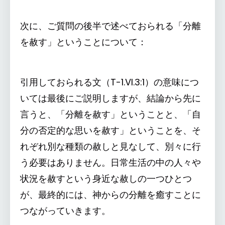
次に、ご質問の後半で述べておられる「分離
を赦す」ということについて：
引用しておられる文（T-1.VI.3:1）の意味につ
いては最後にご説明しますが、結論から先に
言うと、「分離を赦す」ということと、「自
分の否定的な思いを赦す」ということを、そ
れぞれ別な種類の赦しと見なして、別々に行
う必要はありません。日常生活の中の人々や
状況を赦すという身近な赦しの一つひとつ
が、最終的には、神からの分離を癒すことに
つながっていきます。