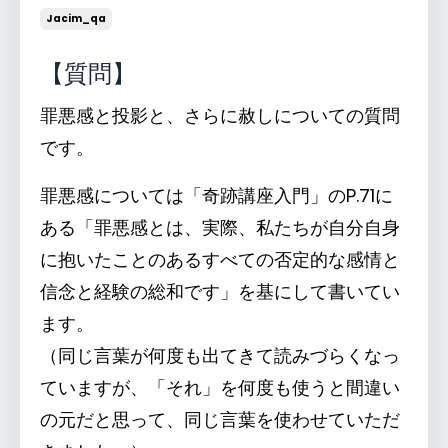
Jacim_qa
【質問】
罪悪感と投影と、さらに赦しについての質問
です。
罪悪感については「奇跡講座入門」のP.71に
ある「罪悪感とは、実際、私たちが自分自身
に抱いたことのあるすべての否定的な感情と
信念と経験の総和です」を基にして書いてい
ます。
（同じ言葉が何度も出てきて読みづらくなっ
ていますが、「それ」を何度も使うと間違い
の元だと思って、同じ言葉を使わせていただ