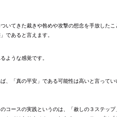
みついてきた裁きや咎めや攻撃の想念を手放したこ
態」であると言えます。
れるような感覚です。
れば、「真の平安」である可能性は高いと言ってい
このコースの実践というのは、「赦しの３ステップ