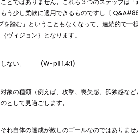
すことではありません。これら３つのステップは「
もう少し柔軟に適用できるものですし〔 Q&A#8
ップを踏む」ということもなくなって、連続的で一
眼｛ヴィジョン｝となります。
。 (W-pII.1.4:1)
す対象の種類（例えば、攻撃、喪失感、孤独感など
ものとして見過ごします。
、それ自体の達成が赦しのゴールなのではありませ