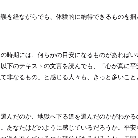
錯誤を経ながらでも、体験的に納得できるものを掴
りの時期には、何らかの目安になるものがあればい
、以下のテキストの文言を読んでも、「心が真に平
似て非なるもの」と感じる人々も、きっと多いこと
を選んだのか、地獄へ下る道を選んだのかがわかる
る。あなたはどのように感じているだろうか。平安