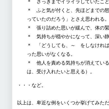
＊ さっきまでイライラしていたこ
＊ ふと気が付くと、先ほどまでの怒
っていたのだろう」とさえ思われる
＊ 張り詰めた思いが緩んで、体の
＊ 気持ちが穏やかになって、深い
＊ 「どうしても、～ をしなけれ
った思いがなくなる。
＊ 他人を責める気持ちが消えてい
は、受け入れたいと思える）。
・・・など。
以上は、卑近な例をいくつか挙げてみた