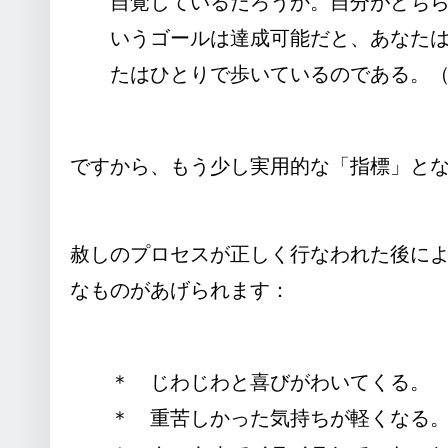
自覚しているだろうか。自分がどち
いうゴールは達成可能だと、あなた
たはひとりで歩いているのである。（T-23.
ですから、もう少し実用的な「指標」と
赦しのプロセスが正しく行なわれた後に
なものがあげられます：
＊ じわじわと喜びがわいてくる。
＊ 重苦しかった気持ちが軽くなる