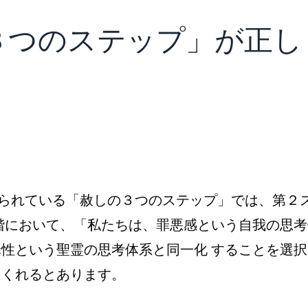
しの３つのステップ」が正し
で述べられている「赦しの３つのステップ」では、第２
階において、「私たちは、罪悪感という自我の思考
性という聖霊の思考体系と同一化 することを選択
てくれるとあります。