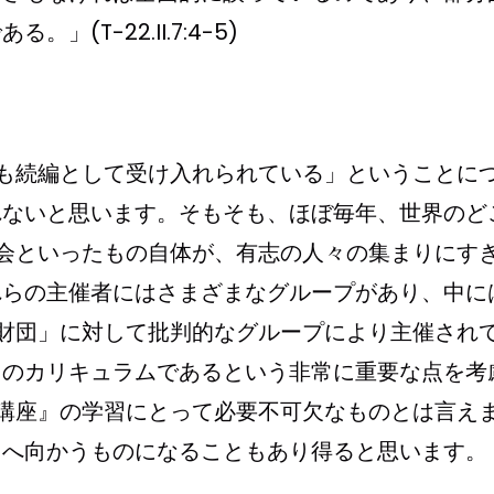
(T-22.II.7:4-5)
でも続編として受け入れられている」ということに
れないと思います。そもそも、ほぼ毎年、世界のど
大会といったもの自体が、有志の人々の集まりにす
れらの主催者にはさまざまなグループがあり、中に
の財団」に対して批判的なグループにより主催され
用のカリキュラムであるという非常に重要な点を考
跡講座』の学習にとって必要不可欠なものとは言え
向へ向かうものになることもあり得ると思います。