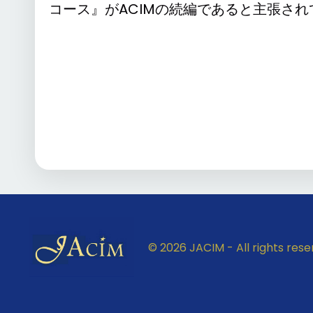
コース』がACIMの続編であると主張さ
© 2026 JACIM - All rights rese