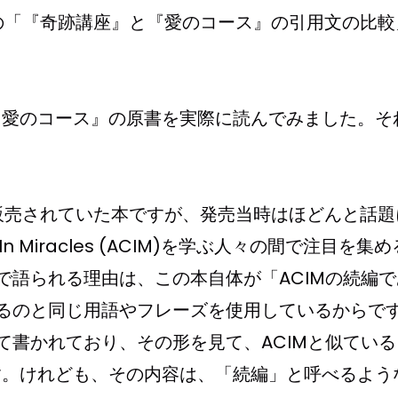
の「『奇跡講座』と『愛のコース』の引用文の比較
『愛のコース』の原書を実際に読んでみました。そ
。
ら販売されていた本ですが、発売当時はほどんと話題
n Miracles (ACIM)を学ぶ人々の間で注目を集
で語られる理由は、この本自体が「ACIMの続編
くるのと同じ用語やフレーズを使用しているからで
て書かれており、その形を見て、ACIMと似てい
す。けれども、その内容は、「続編」と呼べるよう