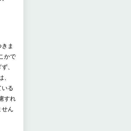
つきま
こかで
ぎず、
は、
ている
慮すれ
ません