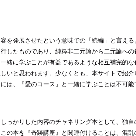
内容を発展させたという意味での「続編」と言える
移行したものであり、純粋非二元論から二元論への
と一緒に学ぶことが有益であるような相互補完的な
正しいと思われます。少なくとも、本サイトで紹介
合には、『愛のコース』と一緒に学ぶことは不可能
はしっかりした内容のチャネリング本として、独自
、この本を『奇跡講座』と関連付けることは、混乱