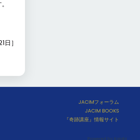
す。
月21日］
JACIMフォーラム
JACIM BOOKS
『奇跡講座』情報サイト
Powered by Kajabi