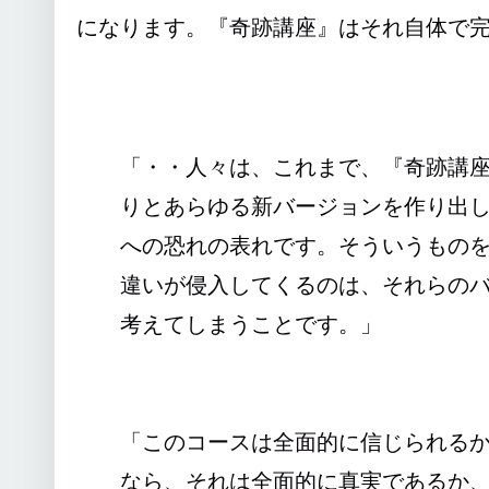
になります。『奇跡講座』はそれ自体で
「・・人々は、これまで、『奇跡講
りとあらゆる新バージョンを作り出
への恐れの表れです。そういうもの
違いが侵入してくるのは、それらの
考えてしまうことです。」
－－ケネス
「このコースは全面的に信じられる
なら、それは全面的に真実であるか