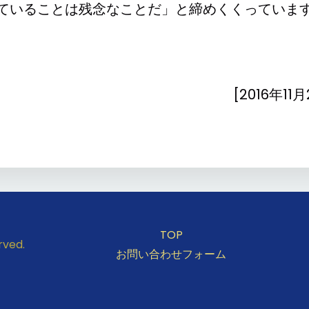
れていることは残念なことだ」と締めくくっていま
[2016年11
TOP
rved.
お問い合わせフォーム