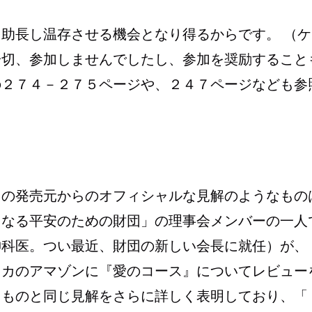
助長し温存させる機会となり得るからです。 （ケ
一切、参加しませんでしたし、参加を奨励すること
の２７４－２７５ページや、２４７ページなども参
』の発売元からのオフィシャルな見解のようなもの
内なる平安のための財団」の理事会メンバーの一人
神科医。つい最近、財団の新しい会長に就任）が、
リカのアマゾンに『愛のコース』についてレビュー
たものと同じ見解をさらに詳しく表明しており、「