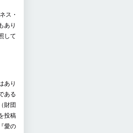
ネス・
もあり
照して
はあり
である
（財団
を投稿
『愛の