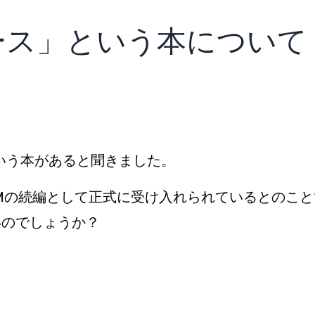
のコース」という本について
e）という本があると聞きました。
IMの続編として正式に受け入れられているとのこ
いのでしょうか？