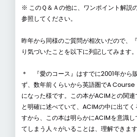
※ このＱ＆Ａの他に、ワンポイント解説
参照してください。
昨年から同様のご質問が相次いだので、
り気づいたことを以下に列記してみます
＊ 『愛のコース』はすでに2001年か
ず、数年前くらいから英語圏でA Course I
になった様です。この本がACIMとの関連
と明確に述べていて、ACIMの中に出て
すから、この本は明らかにACIMを意識し
てしまう人々がいることは、理解できま