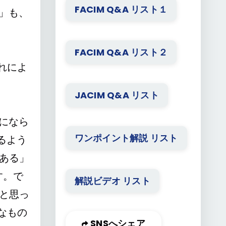
FACIM Q&A リスト１
」も、
FACIM Q&A リスト２
れによ
JACIM Q&A リスト
になら
ワンポイント解説 リスト
めるよう
である」
す。で
解説ビデオ リスト
ると思っ
なもの
SNSへシェア