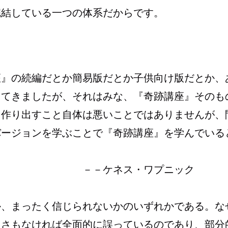
完結している一つの体系だからです。
座』の続編だとか簡易版だとか子供向け版だとか、
してきましたが、それはみな、『奇跡講座』そのも
を作り出すこと自体は悪いことではありませんが、
バージョンを学ぶことで『奇跡講座』を学んでいる
・ワプニック
か、まったく信じられないかのいずれかである。な
、さもなければ全面的に誤っているのであり、部分