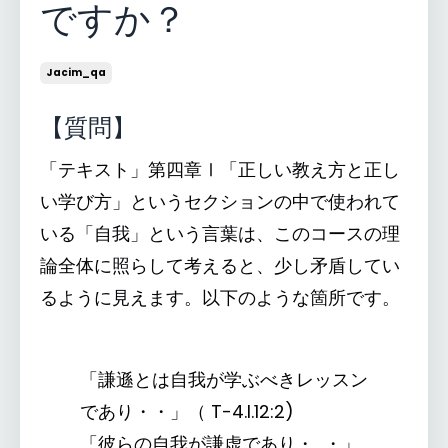
ですか？
Jacim_qa
【質問】
「テキスト」第四章Ⅰ「正しい教え方と正し
い学び方」というセクションの中で使われて
いる「自我」という言葉は、このコースの理
論全体に照らして考えると、少し矛盾してい
るように見えます。以下のような箇所です。
「謙遜とは自我が学ぶべきレッスン
であり・‌・」（‌ T-4.I.12:2)
「彼らの自我が謙虚であり・‌ ‌ ・」