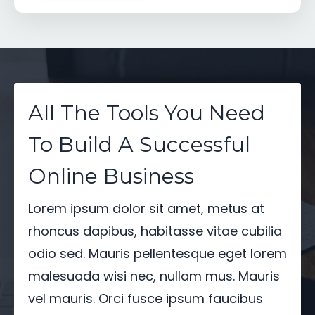
All The Tools You Need
To Build A Successful
Online Business
Lorem ipsum dolor sit amet, metus at
rhoncus dapibus, habitasse vitae cubilia
odio sed. Mauris pellentesque eget lorem
malesuada wisi nec, nullam mus. Mauris
vel mauris. Orci fusce ipsum faucibus