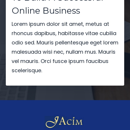
Online Business
Lorem ipsum dolor sit amet, metus at
rhoncus dapibus, habitasse vitae cubilia
odio sed. Mauris pellentesque eget lorem
malesuada wisi nec, nullam mus. Mauris
vel mauris. Orci fusce ipsum faucibus
scelerisque.