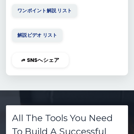
ワンポイント解説 リスト
解説ビデオ リスト
SNSへシェア
All The Tools You Need
To Build A Successful