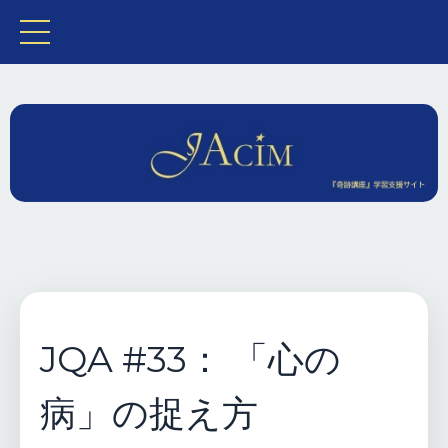
JQA #33： 「心の
病」の捉え方