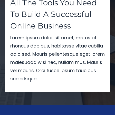
All The Tools You Need
To Build A Successful
Online Business
Lorem ipsum dolor sit amet, metus at
rhoncus dapibus, habitasse vitae cubilia
odio sed. Mauris pellentesque eget lorem
malesuada wisi nec, nullam mus. Mauris
vel mauris. Orci fusce ipsum faucibus
scelerisque.