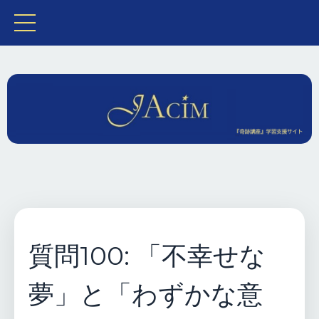
質問100: 「不幸せな
夢」と「わずかな意