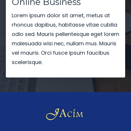
Online Business
Lorem ipsum dolor sit amet, metus at
rhoncus dapibus, habitasse vitae cubilia
odio sed. Mauris pellentesque eget lorem
malesuada wisi nec, nullam mus. Mauris
vel mauris. Orci fusce ipsum faucibus
scelerisque.