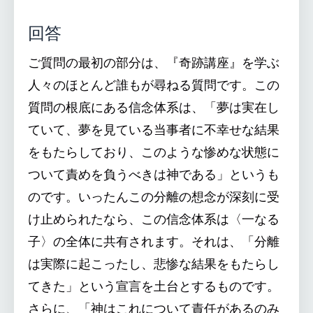
回答
ご質問の最初の部分は、『奇跡講座』を学ぶ
人々のほとんど誰もが尋ねる質問です。この
質問の根底にある信念体系は、「夢は実在し
ていて、夢を見ている当事者に不幸せな結果
をもたらしており、このような惨めな状態に
ついて責めを負うべきは神である」というも
のです。いったんこの分離の想念が深刻に受
け止められたなら、この信念体系は〈一なる
子〉の全体に共有されます。それは、「分離
は実際に起こったし、悲惨な結果をもたらし
てきた」という宣言を土台とするものです。
さらに、「神はこれについて責任があるのみ