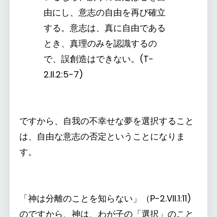
由にし、意志の自由を再び確立
する。意志は、真に自由である
とき、真理のみを認識するの
で、誤創造はできない。(T-
2.II.2:5-7)
ですから、自我の不幸せな夢を選択すること
は、自由な意志の否定ということになりま
す。
「神は分離のことを知らない」（P-2.VII.1:11)
のですから、神は、わが子の「選択」のこと