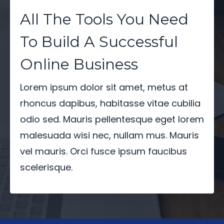
All The Tools You Need
To Build A Successful
Online Business
Lorem ipsum dolor sit amet, metus at
rhoncus dapibus, habitasse vitae cubilia
odio sed. Mauris pellentesque eget lorem
malesuada wisi nec, nullam mus. Mauris
vel mauris. Orci fusce ipsum faucibus
scelerisque.