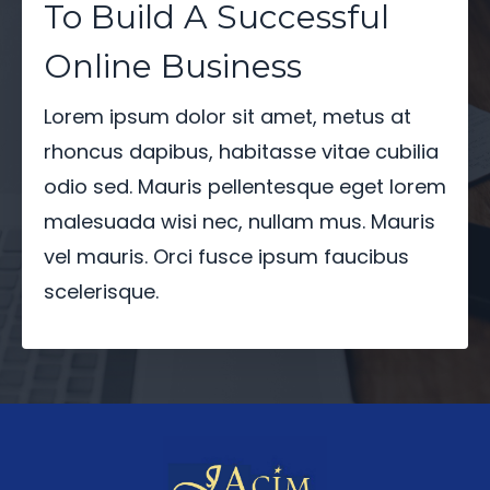
To Build A Successful
Online Business
Lorem ipsum dolor sit amet, metus at
rhoncus dapibus, habitasse vitae cubilia
odio sed. Mauris pellentesque eget lorem
malesuada wisi nec, nullam mus. Mauris
vel mauris. Orci fusce ipsum faucibus
scelerisque.