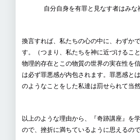
自分自身を有罪と見なす者はみな神を恐れ
換言すれば、私たちの心の中に、わずか
す。（つまり、私たちを神に近づけるこ
物理的存在とこの物質の世界の実在性を
は必ず罪悪感が内包されます。罪悪感と
のようなことをした私達は罰せられて当
以上のような理由から、『奇跡講座』を
ので、挫折に満ちているように思えるの