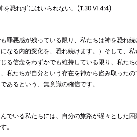
ずにはいられない。(T.30.VI.4:4)
でも罪悪感が残っている限り、私たちは神を恐れ続
とになる内的変化を、恐れ続けます。）そして、私
信じる信念をわずかでも維持している限り、私たち
は、私たちが自分という存在を神から盗み取ったの
然であるという、無意識の確信です。
学んでいる私たちには、自分の旅路が遅々とした困
です。