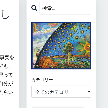
てし
事実を
でも、
思って
カテゴリー
自分が
たらい