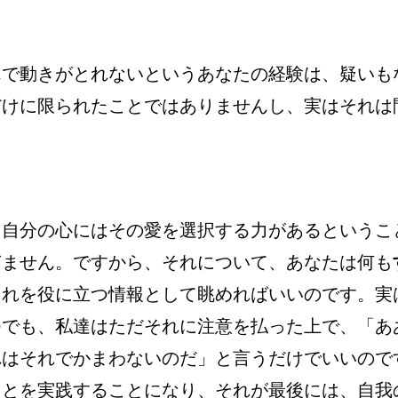
んで動きがとれないというあなたの経験は、疑いも
だけに限られたことではありませんし、実はそれは
、自分の心にはその愛を選択する力があるというこ
ぎません。ですから、それについて、あなたは何も
それを役に立つ情報として眺めればいいのです。実
つでも、私達はただそれに注意を払った上で、「あ
れはそれでかまわないのだ」と言うだけでいいので
ことを実践することになり、それが最後には、自我