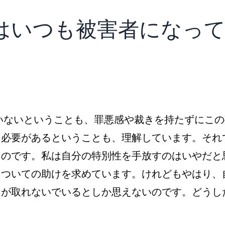
て私はいつも被害者になっ
？
いないということも、罪悪感や裁きを持たずにこの
る必要があるということも、理解しています。それ
るのです。私は自分の特別性を手放すのはいやだと
についての助けを求めています。けれどもやはり、
きが取れないでいるとしか思えないのです。どうし