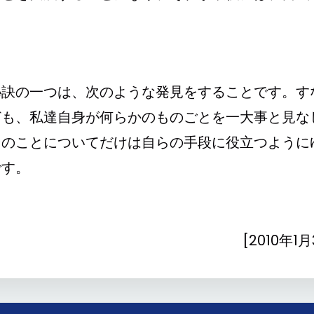
。
秘訣の一つは、次のような発見をすることです。す
ども、私達自身が何らかのものごとを一大事と見な
そのことについてだけは自らの手段に役立つように
です。
[2010年1