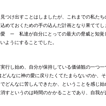
を見つけ出すことはしましたが、これまでの私たち
じ込めておくための手の込んだ計画となり果ててし
の愛 — 私達が自分にとっての最大の脅威と知覚
ないようにすることでした。
を実行し始め、自分が保持している価値観の一つ一
はどんなに神の愛に戻りたくてたまらないのか、そ
中でどんなに苦しんできたか、ということを感じ始
り消すというのは時間のかかることであり、自我が
。