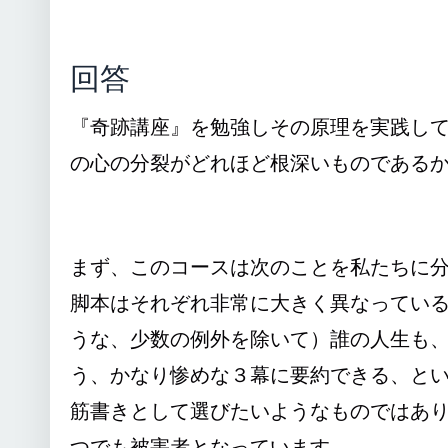
回答
『奇跡講座』を勉強しその原理を実践し
の心の分裂がどれほど根深いものである
まず、このコースは次のことを私たちに
脚本はそれぞれ非常に大きく異なってい
うな、少数の例外を除いて）誰の人生も、
う、かなり惨めな３幕に要約できる、と
筋書きとして選びたいようなものではあ
つでも被害者となっています。