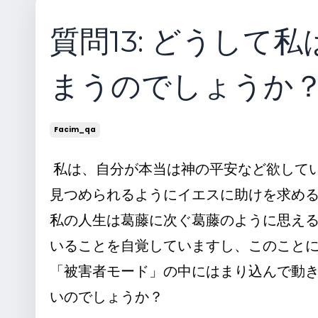
質問13: どうし
まうのでしょうか
Facim_qa
私は、自分が本当は神の平安など欲して
見つめられるようにイエスに助けを求め
私の人生は葛藤に次ぐ葛藤のように思え
いることを自覚していますし、このこと
「被害者モード」の中にはまり込んで動
いのでしょうか？