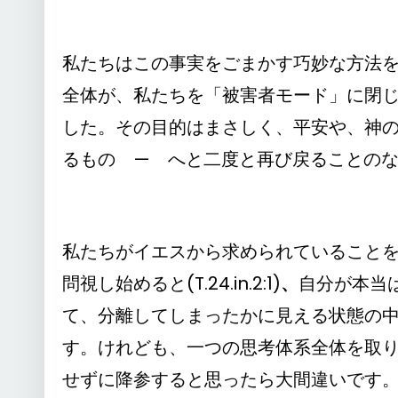
私たちはこの事実をごまかす巧妙な方法
全体が、私たちを「被害者モード」に閉
した。その目的はまさしく、平安や、神
るもの — へと二度と再び戻ることの
私たちがイエスから求められていること
問視し始めると(T.24.in.2:1)
、
自分が本当
て、分離してしまったかに見える状態の
す。けれども、一つの思考体系全体を取
せずに降参すると思ったら大間違いです