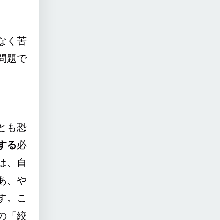
なく苦
問題で
とも恐
する
必
は、自
あ、や
す。こ
の「絞