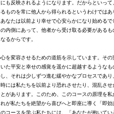
験にも反映されるようになります。だからといって
いるものを常に他人から得られるというわけではあ
、あなたは以前より幸せで心安らかになり始めるで
たの内側にあって、他者から受け取る必要があるも
になるからです。
の心を変容させるための道筋を示しています。その
ていた平安と幸せの感覚を遥かに超越するようなも
かし、それは少しずつ進む緩やかなプロセスであり
、時には私たちを以前より恐れさせたり、混乱させ
ことがあります。このため、このコースの原理を私
それが私たちを絶望から喜びへと即座に導く「即効
このコースを学ぶ私たちには、「あなたが抱いてい