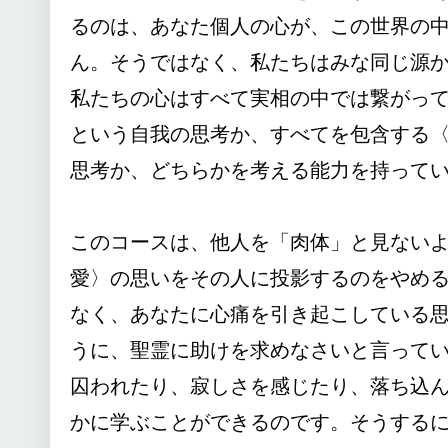
るのは、あなた個人の心が、この世界の
ん。そうではなく、私たちはみな同じ源
私たちの心はすべて実相の中では繋がっ
という自我の思考か、すべてを包含する
思考か、どちらかを考える能力を持って
このコースは、他人を「肉体」と見ない
愛〉の思いをその人に投影するのをやめ
なく、あなたに心痛を引き起こしている
うに、聖霊に助けを求めなさいと言って
囚われたり、寂しさを感じたり、落ち込
かに学ぶことができるのです。そうする