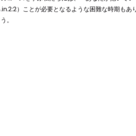
.in.2:2）ことが必要となるような困難な時期もあ
ょう。