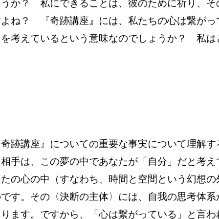
ょうか？ 私にできることは、彼のために祈り、そ
すよね？ 『奇跡講座』には、私たちの心は繋がっ
とを考えているという意味なのでしょうか？ 私は
『奇跡講座』についての重要な事実について理解す
る相手は、この夢の中であなたが「自分」だと考え
なたの心の中（すなわち、時間と空間という幻想の
のです。その〈決断の主体〉には、自我の思考体系
あります。ですから、「心は繋がっている」と言わ