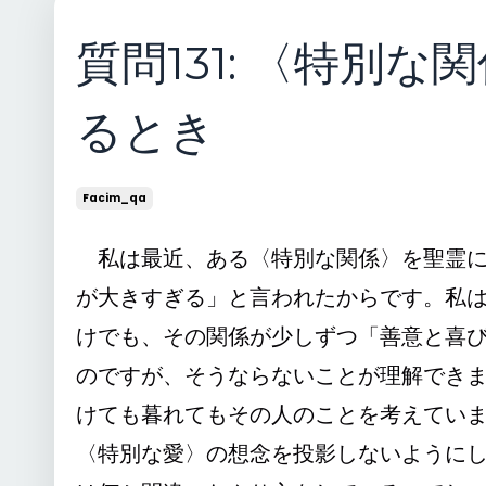
質問131: 〈特別
るとき
Facim_qa
私は最近、ある〈特別な関係〉を聖霊に
が大きすぎる」と言われたからです。私
けでも、その関係が少しずつ「善意と喜
のですが、そうならないことが理解でき
けても暮れてもその人のことを考えてい
〈特別な愛〉の想念を投影しないように