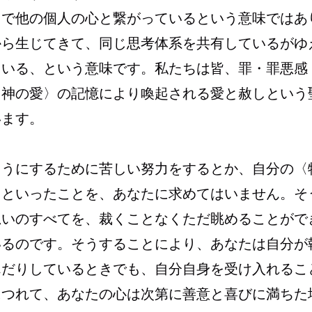
中で他の個人の心と繋がっているという意味ではあ
から生じてきて、同じ思考体系を共有しているがゆ
ている、という意味です。私たちは皆、罪・罪悪感
〈神の愛〉の記憶により喚起される愛と赦しという
います。
ようにするために苦しい努力をするとか、自分の〈
るといったことを、あなたに求めてはいません。そ
思いのすべてを、裁くことなくただ眺めることがで
いるのです。そうすることにより、あなたは自分が
んだりしているときでも、自分自身を受け入れるこ
につれて、あなたの心は次第に善意と喜びに満ちた