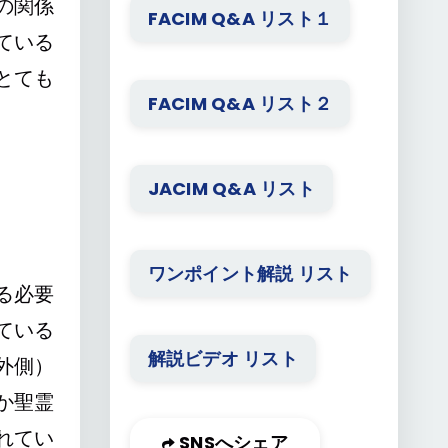
の関係
FACIM Q&A リスト１
ている
とても
FACIM Q&A リスト２
JACIM Q&A リスト
ワンポイント解説 リスト
る必要
ている
解説ビデオ リスト
外側）
か聖霊
れてい
SNSへシェア