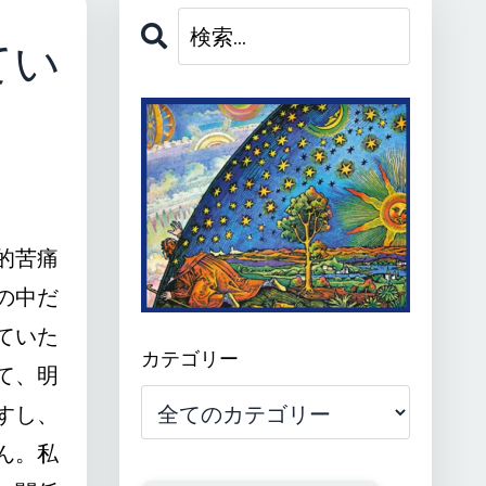
てい
的苦痛
の中だ
ていた
カテゴリー
て、明
すし、
ん。私