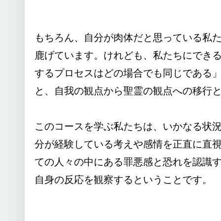
もちろん、自分が肉体だと思っている私
鹿げています。けれども、私たちにでき
するプロセスはどの場合でも同じである
と、自我の観点から聖霊の観点への移行
このコースを学ぶ私たちは、いかなる状
分が経験している考えや感情を正直に直
ての人々の中にある罪悪感と恐れを認識
自身の反応を観察するということです。