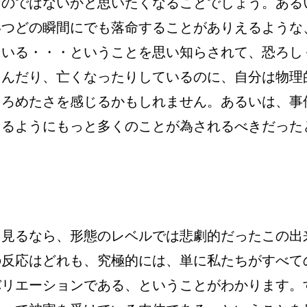
なのではないかと思いたくなることでしょう。ある
いつどの瞬間にでも落命することがありえるような
ている・・・ということを思い知らされて、恐ろし
しんだり、亡くなったりしているのに、自分は物理
しろめたさを感じるかもしれません。あるいは、事
きるようにもっと多くのことが為されるべきだった
。
に見るなら、形態のレベルでは悲劇的だったこの出
の反応はどれも、究極的には、単に私たちがすべて
バリエーションである、ということがわかります。