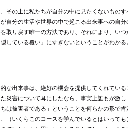
り、その上に私たちが自分の中に見たくないものす
ちが自分の生活や世界の中で起こる出来事への自分
のを取り戻す唯一の方法であり、それにより、いつ
い隠している覆い」にすぎないということがわかる
劇的な出来事は、絶好の機会を提供してくれている
った災害について耳にしたなら、事実上誰もが激し
たちは被害者である」ということを何らかの形で肯
は、（いくらこのコースを学んでいるとはいっても