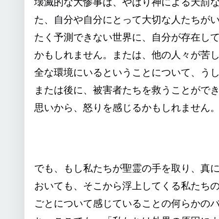
壊滅的な大惨事は、やはり神による天罰
た、自分や自分にとって大切な人たちが
たく予測できない世界に、自分が存在し
かもしれません。または、他の人々が苦
全な環境にいるということについて、う
または後に、被害者たちを救うことがで
思いから、怒りを感じるかもしれません
でも、もし私たちが聖霊の手を取り、真
おいても、そこから浮上してくる私たち
ごとについて感じていることの何らかの