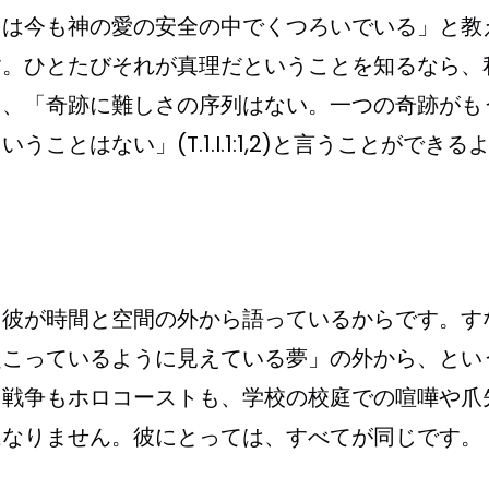
ちは今も神の愛の安全の中でくつろいでいる」と教
す。ひとたびそれが真理だということを知るなら、
に、「奇跡に難しさの序列はない。一つの奇跡がも
とはない」(T.1.I.1:1,2)と言うことができる
、彼が時間と空間の外から語っているからです。す
起こっているように見えている夢」の外から、とい
も戦争もホロコーストも、学校の校庭での喧嘩や爪
はなりません。彼にとっては、すべてが同じです。