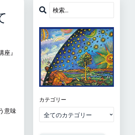
て
講座』
カテゴリー
う意味