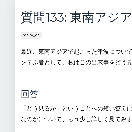
質問133: 東南ア
Facim_qa
最近、東南アジアで起こった津波につい
を学ぶ者として、私はこの出来事をどう
回答
「どう見るか」ということへの短い答え
なのかについて、もう少し詳しく見てみ