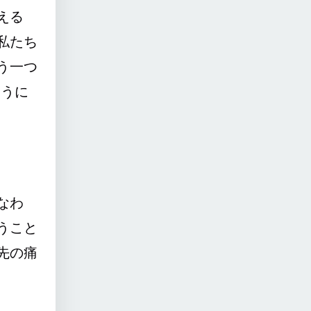
える
私たち
う一つ
ように
なわ
うこと
先の痛