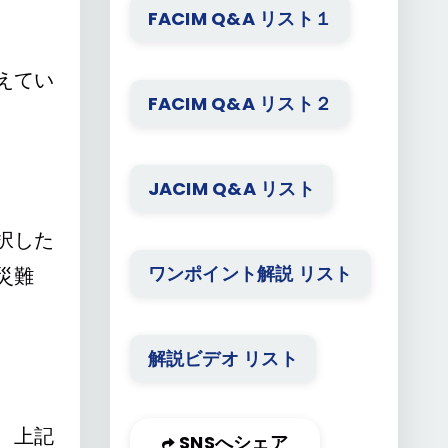
FACIM Q&A リスト１
えてい
FACIM Q&A リスト２
JACIM Q&A リスト
択した
ワンポイント解説 リスト
災難
解説ビデオ リスト
、上記
SNSへシェア