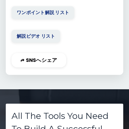
ワンポイント解説 リスト
解説ビデオ リスト
SNSへシェア
All The Tools You Need
To Build A Successful