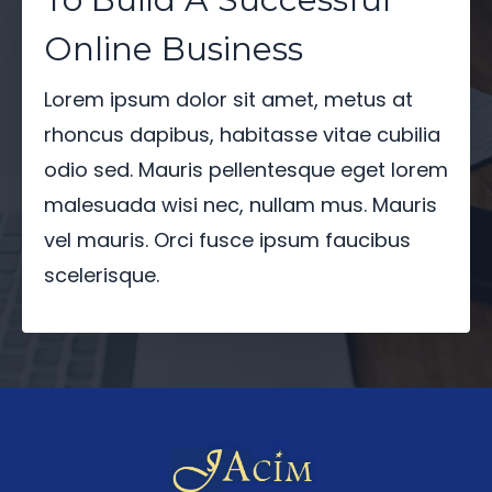
Online Business
Lorem ipsum dolor sit amet, metus at
rhoncus dapibus, habitasse vitae cubilia
odio sed. Mauris pellentesque eget lorem
malesuada wisi nec, nullam mus. Mauris
vel mauris. Orci fusce ipsum faucibus
scelerisque.