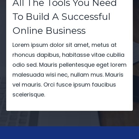
All The Tools You Need
To Build A Successful
Online Business
Lorem ipsum dolor sit amet, metus at
rhoncus dapibus, habitasse vitae cubilia
odio sed. Mauris pellentesque eget lorem
malesuada wisi nec, nullam mus. Mauris
vel mauris. Orci fusce ipsum faucibus
scelerisque.