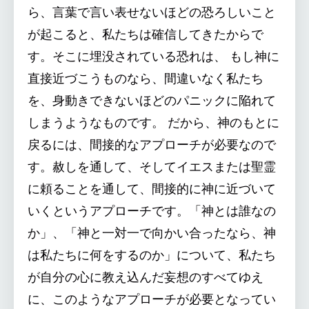
ら、言葉で言い表せないほどの恐ろしいこと
が起こると、私たちは確信してきたからで
す。そこに埋没されている恐れは、 もし神に
直接近づこうものなら、間違いなく私たち
を、身動きできないほどのパニックに陥れて
しまうようなものです。 だから、神のもとに
戻るには、間接的なアプローチが必要なので
す。赦しを通して、そしてイエスまたは聖霊
に頼ることを通して、間接的に神に近づいて
いくというアプローチです。「神とは誰なの
か」、「神と一対一で向かい合ったなら、神
は私たちに何をするのか」について、私たち
が自分の心に教え込んだ妄想のすべてゆえ
に、このようなアプローチが必要となってい