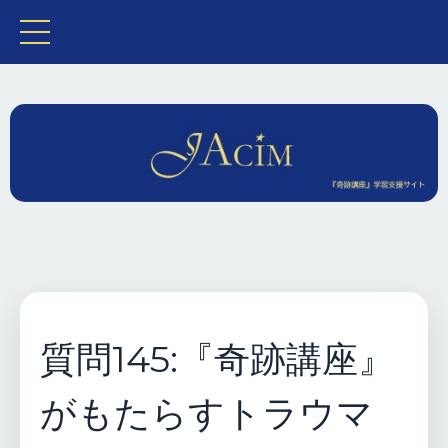
質問145:『奇跡講座』
がもたらすトラウマ