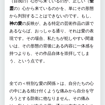
（自我の）心から来ているのか、正しい（
聖
霊
の）心から来ているのかを、単にその形態
から判別することはできないのです。もし、
神の愛
の反映が、ある特定の芸術作品の源で
あるならば、おっしゃる通り、それは愛の表
現です。その場合、私たちが犯しやすい間違
いは、その形態の背後にある内容に一体感を
持つよりも、その作品自体を崇拝してしま
う、という点です。
全ての＜特別な愛の関係＞は、自分たちの心
の中にある焼け付くような痛みから自分を守
ろうとする防衛に他なりません。その痛み