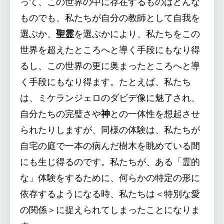
って、この世界の中に存在するものはどんな
ものでも、私たちが自分の教師として自我を
選ぶか、
聖霊
を選ぶかにより、私たちをこの
世界を超えたところへと導く手段にもなり得
るし、この世界の更に奥まったところへと導
く手段にもなり得ます。たとえば、私たち
は、ミケランジェロのダビデ像に魅了され、
自分たちの完璧さや
神
との一体性を想起させ
られたりしますが、同様の体験は、私たちが
自宅の庭で一本の病んだ樹木を眺めている間
にも生じ得るのです。私たちが、ある「霊的
な」体験をするために、何らかの特定の形に
依存するようになる時、私たちは＜特別な愛
の関係＞に捉えられてしまったことになりま