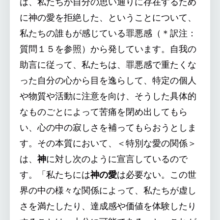
は、私たちが自分の思い通りに存在するため
に神の愛を拒絶した、ということについて、
私たちの誰もが感じている罪悪感（＊訳注：
質問１５を参照）から発しています。自我の
助言に従って、私たちは、罪悪感で重たくな
った自分の心から目を逸らして、特定の個人
や物質や活動に注意を向け、そうした具体的
なものごとによって苦痛を閉め出してもら
い、心の中の寂しさを補ってもらおうとしま
す。その本質において、＜特別な愛の関係＞
は、
神
に対し次のように宣言しているので
す。「私たちには
神の愛
は必要ない。この世
界の中の様々な関係によって、私たちが虚し
さを満たしたり、達成感や価値を体験したり