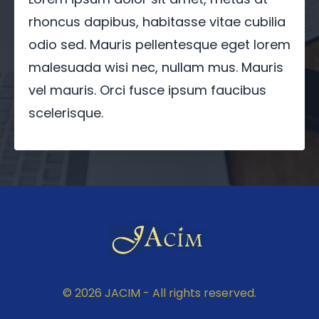
rhoncus dapibus, habitasse vitae cubilia
odio sed. Mauris pellentesque eget lorem
malesuada wisi nec, nullam mus. Mauris
vel mauris. Orci fusce ipsum faucibus
scelerisque.
© 2026 JACIM - All rights reserved.