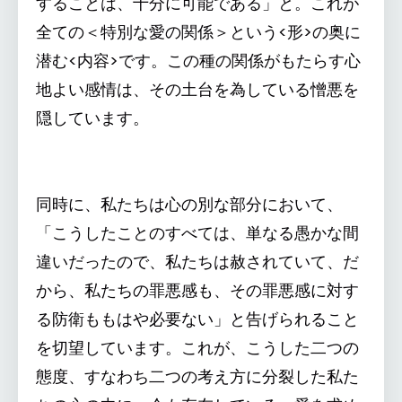
することは、十分に可能である」と。これが
全ての＜特別な愛の関係＞という<形>の奥に
潜む<内容>です。この種の関係がもたらす心
地よい感情は、その土台を為している憎悪を
隠しています。
同時に、私たちは心の別な部分において、
「こうしたことのすべては、単なる愚かな間
違いだったので、私たちは赦されていて、だ
から、私たちの罪悪感も、その罪悪感に対す
る防衛ももはや必要ない」と告げられること
を切望しています。これが、こうした二つの
態度、すなわち二つの考え方に分裂した私た