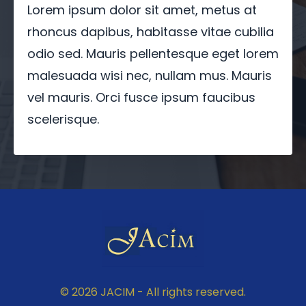
Lorem ipsum dolor sit amet, metus at
rhoncus dapibus, habitasse vitae cubilia
odio sed. Mauris pellentesque eget lorem
malesuada wisi nec, nullam mus. Mauris
vel mauris. Orci fusce ipsum faucibus
scelerisque.
© 2026 JACIM - All rights reserved.