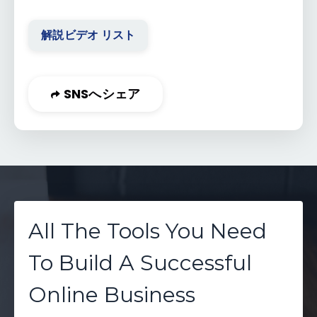
解説ビデオ リスト
SNSへシェア
All The Tools You Need
To Build A Successful
Online Business