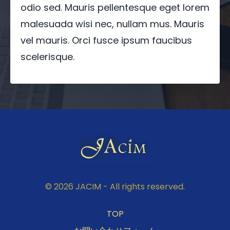
odio sed. Mauris pellentesque eget lorem
malesuada wisi nec, nullam mus. Mauris
vel mauris. Orci fusce ipsum faucibus
scelerisque.
© 2026 JACIM - All rights reserved.
TOP