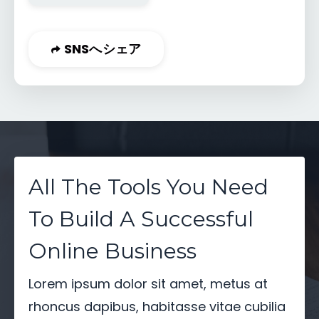
SNSへシェア
All The Tools You Need
To Build A Successful
Online Business
Lorem ipsum dolor sit amet, metus at
rhoncus dapibus, habitasse vitae cubilia