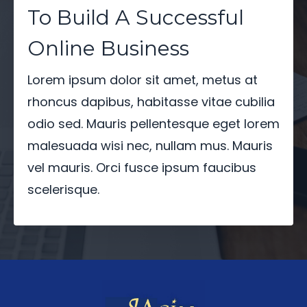
To Build A Successful
Online Business
Lorem ipsum dolor sit amet, metus at
rhoncus dapibus, habitasse vitae cubilia
odio sed. Mauris pellentesque eget lorem
malesuada wisi nec, nullam mus. Mauris
vel mauris. Orci fusce ipsum faucibus
scelerisque.