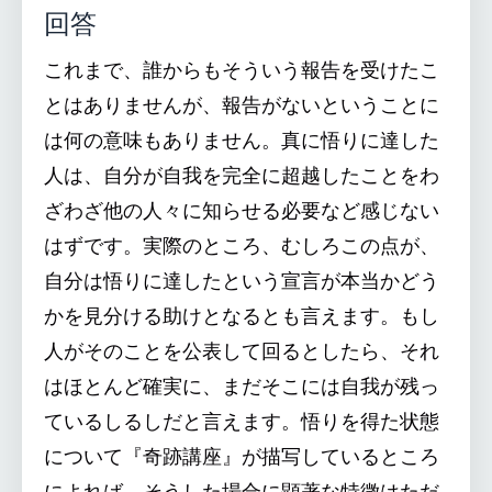
回答
これまで、誰からもそういう報告を受けたこ
とはありませんが、報告がないということに
は何の意味もありません。真に悟りに達した
人は、自分が自我を完全に超越したことをわ
ざわざ他の人々に知らせる必要など感じない
はずです。実際のところ、むしろこの点が、
自分は悟りに達したという宣言が本当かどう
かを見分ける助けとなるとも言えます。もし
人がそのことを公表して回るとしたら、それ
はほとんど確実に、まだそこには自我が残っ
ているしるしだと言えます。悟りを得た状態
について『奇跡講座』が描写しているところ
によれば、そうした場合に顕著な特徴はただ