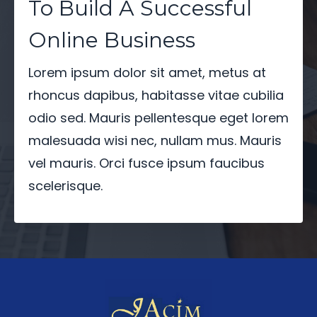
To Build A Successful
Online Business
Lorem ipsum dolor sit amet, metus at
rhoncus dapibus, habitasse vitae cubilia
odio sed. Mauris pellentesque eget lorem
malesuada wisi nec, nullam mus. Mauris
vel mauris. Orci fusce ipsum faucibus
scelerisque.