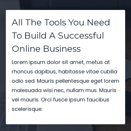
All The Tools You Need
To Build A Successful
Online Business
Lorem ipsum dolor sit amet, metus at
rhoncus dapibus, habitasse vitae cubilia
odio sed. Mauris pellentesque eget lorem
malesuada wisi nec, nullam mus. Mauris
vel mauris. Orci fusce ipsum faucibus
scelerisque.