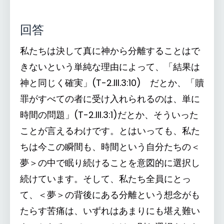
回答
私たちは決して真に神から分離することはで
きないという単純な理由によって、「結果は
神と同じく確実」(T-2.III.3:10) だとか、「贖
罪がすべての者に受け入れられるのは、単に
時間の問題」(T-2.III.3:1)だとか、そういった
ことが言えるわけです。とはいっても、私た
ちは今この瞬間も、時間という自分たちの＜
夢＞の中で眠り続けることを意図的に選択し
続けています。そして、私たち全員にとっ
て、＜夢＞の背後にある分離という想念がも
たらす苦痛は、いずれはあまりにも堪え難い