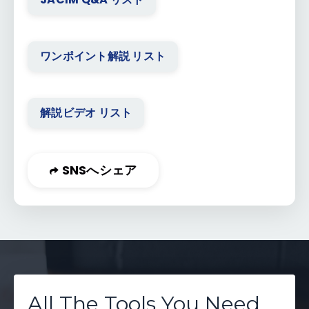
ワンポイント解説 リスト
解説ビデオ リスト
SNSへシェア
All The Tools You Need