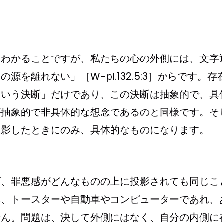
くわかることですが、私たちの心の外側には、文字
を離れない」［W-pI.132.5:3］からです。存
という決断」だけであり、この決断は抽象的で、具
が抽象的で非具体的な想念であるのと同様です。そ
投影したときにのみ、具体的なものになります。
ば、罪悪感がどんなものの上に投影されても同じこ
れ、トースターや自動車やコンピューターであれ、
せん。問題は、決して外側にはなく、自分の内側に