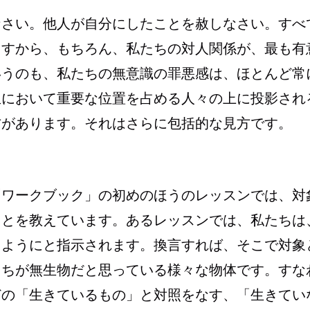
なさい。他人が自分にしたことを赦しなさい。すべ
ますから、もちろん、私たちの対人関係が、最も有
いうのも、私たちの無意識の罪悪感は、ほとんど常
生において重要な位置を占める人々の上に投影され
方があります。それはさらに包括的な見方です。
「ワークブック」の初めのほうのレッスンでは、対
ことを教えています。あるレッスンでは、私たちは
るようにと指示されます。換言すれば、そこで対象
たちが無生物だと思っている様々な物体です。すな
どの「生きているもの」と対照をなす、「生きてい