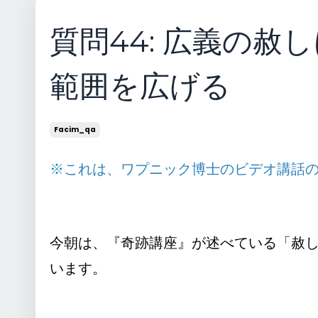
質問44: 広義の
範囲を広げる
Facim_qa
※これは、ワプニック博士のビデオ講話
今朝は、『奇跡講座』が述べている「赦
います。