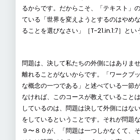
るからです。だからこそ、「テキスト」の
ている「世界を変えようとするのはやめ
ることを選びなさい」［T-21.in.1:7］
問題は、決して私たちの外側にはありま
離れることがないからです。「ワークブ
な概念の一つである」と述べている一節
なければ、このコースが教えていること
しているのは、問題は決して外側にはな
をしているということです。それが問題
９〜８０が、「問題は一つしかなくて、