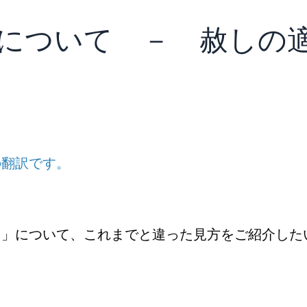
赦しについて － 赦しの
の翻訳です。
し」について、これまでと違った見方をご紹介した