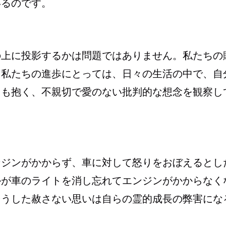
いるのです。
の上に投影するかは問題ではありません。私たちの
る私たちの進歩にとっては、日々の生活の中で、自
ても抱く、不親切で愛のない批判的な想念を観察し
ンジンがかからず、車に対して怒りをおぼえるとし
かが車のライトを消し忘れてエンジンがかからなく
そうした赦さない思いは自らの霊的成長の弊害にな