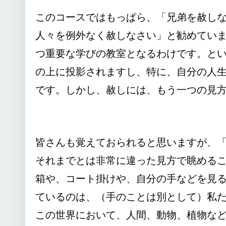
このコースではもっぱら、「兄弟を赦し
人々を例外なく赦しなさい」と勧めてい
つ重要な学びの教室となるわけです。と
の上に投影されますし、特に、自分の人
です。しかし、赦しには、もう一つの見
皆さんも覚えておられると思いますが、
それまでとは非常に違った見方で眺める
箱や、コート掛けや、自分の手などを見
ているのは、（手のことは別として）私
この世界において、人間、動物、植物な