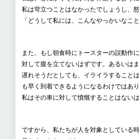
私は苛立つことはなかったでしょうし、
「どうして私には、こんなやっかいなこ
また、もし朝食時にトースターの誤動作
対して腹を立てないはずです。あるいは
遅れそうだとしても、イライラすること
も早く到着できるようになるわけではあ
私はその車に対して憤慨することはない
ですから、私たちが人を対象としている