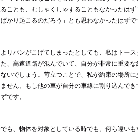
怒ることも、むしゃくしゃすることもなかったはず
とばかり起こるのだろう」とも思わなかったはずで
によりパンがこげてしまったとしても、私はトース
また、高速道路が混んでいて、自分が非常に重要な
はないでしょう。苛立つことで、私が約束の場所に
りません。もし他の車が自分の車線に割り込んでき
はずです。
時でも、物体を対象としている時でも、何ら違いも