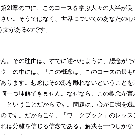
第21章の中に、このコースを学ぶ人々の大半が良
なさい。そうではなく、世界についてのあなたの心
という文があるのです。
せん。その理由は、すでに述べたように、想念がそ
ック」の中には、「この概念は、このコースの最も
があります。想念はその源を離れないということを
は何一つ理解できません。なぜなら、この概念が言
い、ということだからです。問題は、心が自我を選
なのです。だからこそ、「ワークブック」のレッス
それは分離を信じる信念である。解決も一つしかな