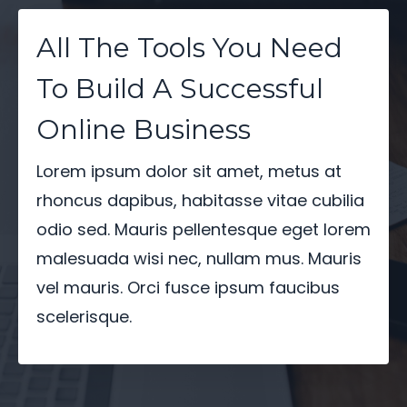
All The Tools You Need
To Build A Successful
Online Business
Lorem ipsum dolor sit amet, metus at
rhoncus dapibus, habitasse vitae cubilia
odio sed. Mauris pellentesque eget lorem
malesuada wisi nec, nullam mus. Mauris
vel mauris. Orci fusce ipsum faucibus
scelerisque.