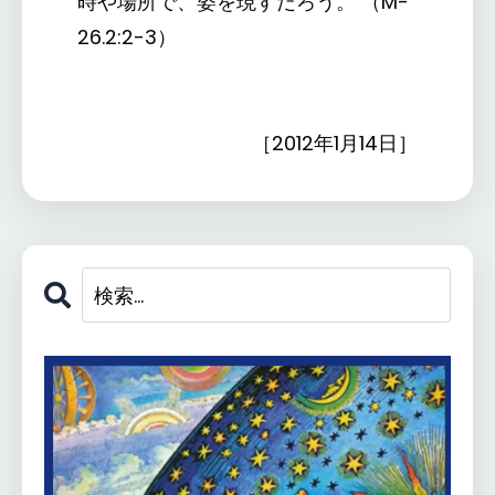
時や場所で、姿を現すだろう。 （M-
26.2:2-3）
［2012年1月14日］