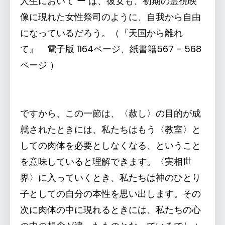
人生において ー は、彼女も、初期の霊視映
像に現れた女性祭司のように、自我から自由
になっているだろう。（『天国から離れ
て』 電子版 1164ページ、紙書籍567 – 568
ページ ）
ですから、この一節は、〈赦し〉の目的が成
就されたときには、私たちはもう〈教室〉と
しての肉体を必要としなくなる、ということ
を意味していると理解できます。〈実相世
界〉に入っていくとき、私たちは神のひとり
子としての自分の本性を思い出します。その
次に肉体の中に現れるときには、私たちの心