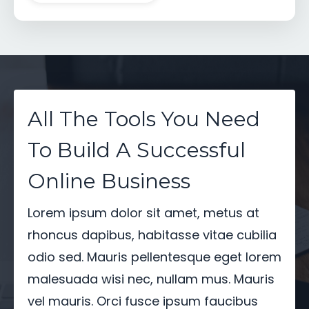
All The Tools You Need
To Build A Successful
Online Business
Lorem ipsum dolor sit amet, metus at
rhoncus dapibus, habitasse vitae cubilia
odio sed. Mauris pellentesque eget lorem
malesuada wisi nec, nullam mus. Mauris
vel mauris. Orci fusce ipsum faucibus