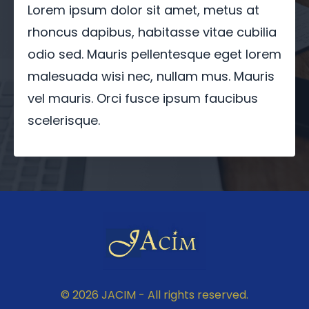
Lorem ipsum dolor sit amet, metus at
rhoncus dapibus, habitasse vitae cubilia
odio sed. Mauris pellentesque eget lorem
malesuada wisi nec, nullam mus. Mauris
vel mauris. Orci fusce ipsum faucibus
scelerisque.
© 2026 JACIM - All rights reserved.