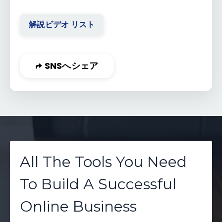
解説ビデオ リスト
SNSへシェア
All The Tools You Need
To Build A Successful
Online Business