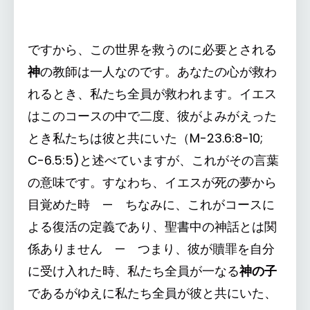
ですから、この世界を救うのに必要とされる
神
の教師は一人なのです。あなたの心が救わ
れるとき、私たち全員が救われます。イエス
はこのコースの中で二度、彼がよみがえった
とき私たちは彼と共にいた（M-23.6:8-10;
C-6.5:5)と述べていますが、これがその言葉
の意味です。すなわち、イエスが死の夢から
目覚めた時 — ちなみに、これがコースに
よる復活の定義であり、聖書中の神話とは関
係ありません — つまり、彼が贖罪を自分
に受け入れた時、私たち全員が一なる
神の子
であるがゆえに私たち全員が彼と共にいた、