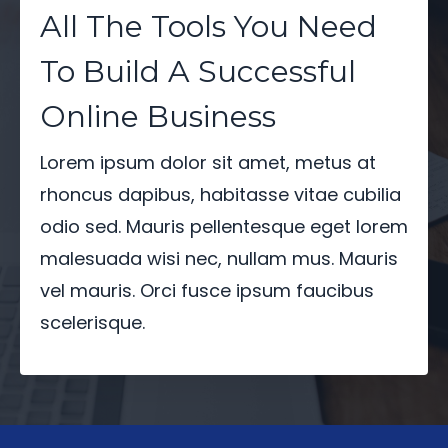
All The Tools You Need
To Build A Successful
Online Business
Lorem ipsum dolor sit amet, metus at
rhoncus dapibus, habitasse vitae cubilia
odio sed. Mauris pellentesque eget lorem
malesuada wisi nec, nullam mus. Mauris
vel mauris. Orci fusce ipsum faucibus
scelerisque.