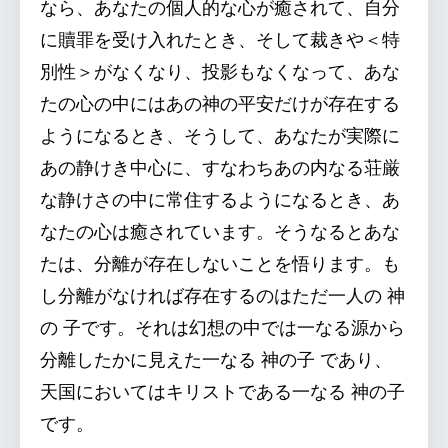
なら、あなたの個人的な心が癒されて、自分
に贖罪を受け入れたとき、そして裁きや＜特
別性＞がなくなり、投影もなくなって、あな
たの心の中にはあの神の平安だけが存在する
ようになるとき、そうして、あなたが実際に
あの静けき中心に、すなわちあの内なる荘厳
な静けさの中に常住するようになるとき、あ
なたの心は癒されています。そうなるとあな
たは、分離が存在しないことを悟ります。も
し分離がなければ存在するのはただ一人の 神
の 子です。それは幻想の中では一なる源から
分離したかに見えた一なる 神の子 であり、
天国においてはキリストである一なる 神の子
です。