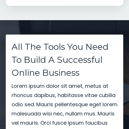
All The Tools You Need
To Build A Successful
Online Business
Lorem ipsum dolor sit amet, metus at
rhoncus dapibus, habitasse vitae cubilia
odio sed. Mauris pellentesque eget lorem
malesuada wisi nec, nullam mus. Mauris
vel mauris. Orci fusce ipsum faucibus