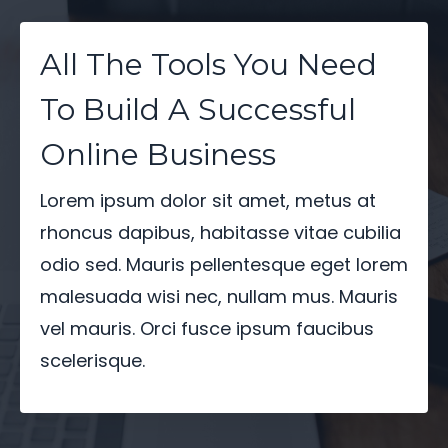
All The Tools You Need
To Build A Successful
Online Business
Lorem ipsum dolor sit amet, metus at
rhoncus dapibus, habitasse vitae cubilia
odio sed. Mauris pellentesque eget lorem
malesuada wisi nec, nullam mus. Mauris
vel mauris. Orci fusce ipsum faucibus
scelerisque.