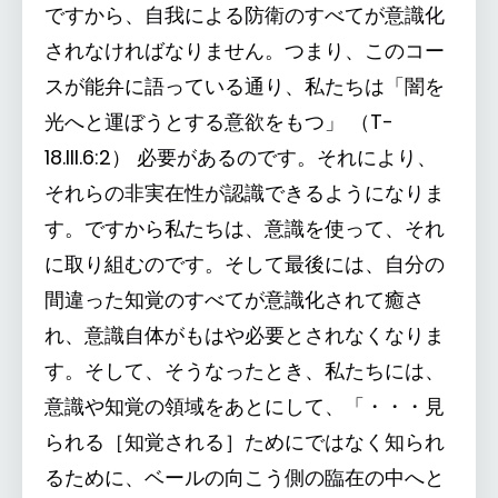
ですから、自我による防衛のすべてが意識化
されなければなりません。つまり、このコー
スが能弁に語っている通り、私たちは「闇を
光へと運ぼうとする意欲をもつ」 （T-
18.III.6:2） 必要があるのです。それにより、
それらの非実在性が認識できるようになりま
す。ですから私たちは、意識を使って、それ
に取り組むのです。そして最後には、自分の
間違った知覚のすべてが意識化されて癒さ
れ、意識自体がもはや必要とされなくなりま
す。そして、そうなったとき、私たちには、
意識や知覚の領域をあとにして、「・・・見
られる［知覚される］ためにではなく知られ
るために、ベールの向こう側の臨在の中へと