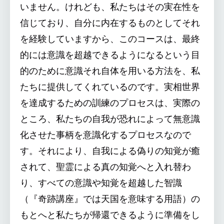
いません。けれども、私たちはその実在性を
信じており、自分に内在するものとしてそれ
を経験していますから、このコースは、最終
的には意識を超越できるようになるという目
的のために意識それ自体を用いる方法を、私
たちに提供してくれているのです。実相世界
を達成するための訓練のプロセスは、実際の
ところ、私たちの自我が恐れによって無意識
化させた事柄を意識化するプロセスなので
す。それにより、自我による偽りの知覚が癒
されて、聖霊による真の知覚へと入れ替わ
り、すべての意識や知覚を超越した智識
（『奇跡講座』では天国を意味する用語）の
もとへと私たちが帰還できるように準備をし