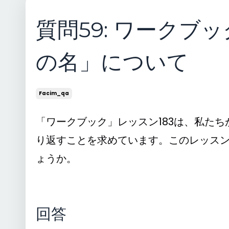
質問59: ワーク
の名」について
Facim_qa
「ワークブック」レッスン183は、私た
り返すことを求めています。このレッス
ょうか。
回答