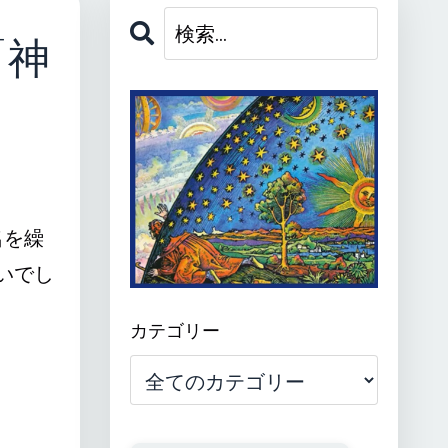
「神
名を繰
いでし
カテゴリー