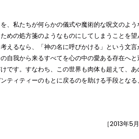
とを、私たちが何らかの儀式や魔術的な呪文のよう
るための処方箋のようなものにしてしまうことを望
て考えるなら、「神の名に呼びかける」という文言
分の自我から来るすべてを心の中の愛ある存在へと
だけです。すなわち、この世界も肉体も超えて、あ
デンティティーのもとに戻るのを助ける手段となる
［2013年5月