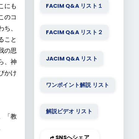
こにも
FACIM Q&A リスト１
このコ
わち、
FACIM Q&A リスト２
ること
我の思
JACIM Q&A リスト
ら、神
びかけ
ワンポイント解説 リスト
解説ビデオ リスト
。「教
。
SNSへシェア