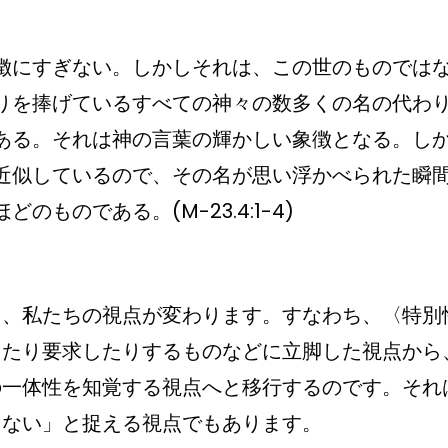
徴にすぎない。しかしそれは、この世のものでは
りを捧げているすべての神々の数多くの名の代わ
ある。それは神の言葉の輝かしい象徴となる。し
近似しているので、その名が思い浮かべられた瞬
ものである。(M-23.4:1-4)
り、私たちの視点が変わります。すなわち、〈特別
したり要求したりするものなどに立脚した視点から
の一体性を知覚する視点へと移行するのです。それ
もない」と捉える視点でもあります。