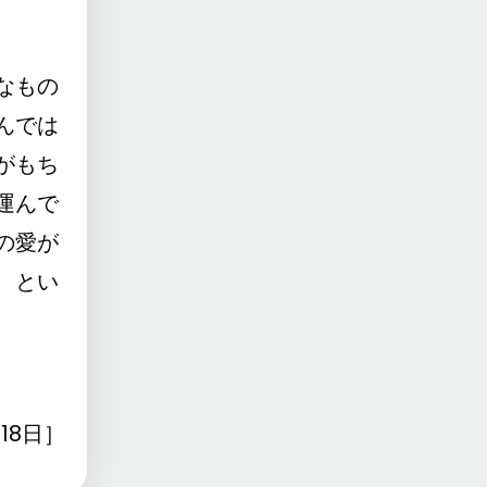
なもの
んでは
がもち
運んで
の愛が
、とい
18日］