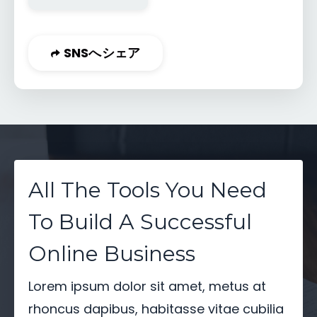
SNSへシェア
All The Tools You Need
To Build A Successful
Online Business
Lorem ipsum dolor sit amet, metus at
rhoncus dapibus, habitasse vitae cubilia