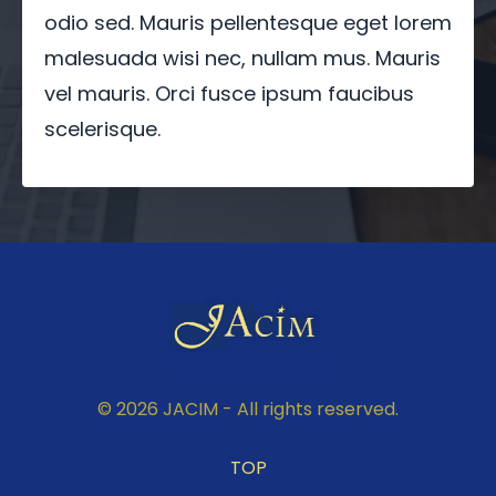
odio sed. Mauris pellentesque eget lorem
malesuada wisi nec, nullam mus. Mauris
vel mauris. Orci fusce ipsum faucibus
scelerisque.
© 2026 JACIM - All rights reserved.
TOP