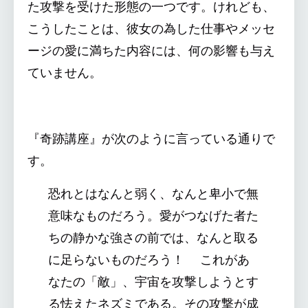
た攻撃を受けた形態の一つです。けれども、
こうしたことは、彼女の為した仕事やメッセ
ージの愛に満ちた内容には、何の影響も与え
ていません。
『奇跡講座』が次のように言っている通りで
す。
恐れとはなんと弱く、なんと卑小で無
意味なものだろう。愛がつなげた者た
ちの静かな強さの前では、なんと取る
に足らないものだろう！ これがあ
なたの「敵」、宇宙を攻撃しようとす
る怯えたネズミである。その攻撃が成