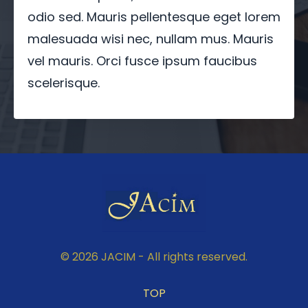
odio sed. Mauris pellentesque eget lorem
malesuada wisi nec, nullam mus. Mauris
vel mauris. Orci fusce ipsum faucibus
scelerisque.
© 2026 JACIM - All rights reserved.
TOP