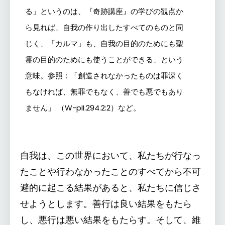
る」というのは、『奇跡講座』の学びの観点か
ら見れば、自我の作り出したすべてのものと同
じく、「カルマ」も、自我の目的のためにも聖
霊の目的のためにも使うことができる、という
意味。参照：「創造されなかったものは罪深く
もなければ、無罪でもなく、善でも悪でもあり
ません」 （W-pII.294.2:2）など。
自我は、この世界において、私たちが行なっ
たことや行わなかったことのすべてから不可
避的に起こる結果があると、私たちに信じさ
せようとします。善行は良い結果をもたら
し、悪行は悪い結果をもたらす。そして、維