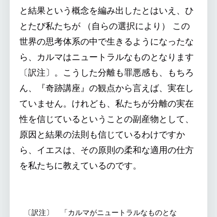
と結果という概念を編み出したとはいえ、ひ
とたび私たちが （自らの選択により） この
世界の思考体系の中で生きるようになったな
ら、カルマはニュートラルなものとなります
〔訳注〕。こうした分離も罪悪感も、もちろ
ん、『奇跡講座』の観点から言えば、実在し
ていません。けれども、私たちが分離の実在
性を信じているということの副産物として、
原因と結果の法則も信じているわけですか
ら、イエスは、その原則の柔和な適用の仕方
を私たちに教えているのです。
〔訳注〕 「カルマがニュートラルなものとな