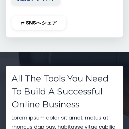
SNSへシェア
All The Tools You Need
To Build A Successful
Online Business
Lorem ipsum dolor sit amet, metus at
rhoncus dapibus, habitasse vitae cubilia