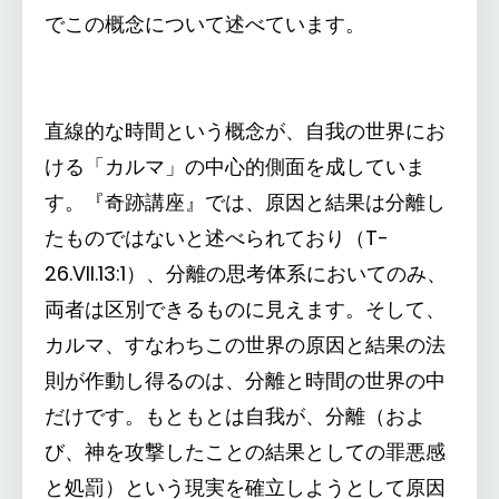
でこの概念について述べています。
直線的な時間という概念が、自我の世界にお
ける「カルマ」の中心的側面を成していま
す。『奇跡講座』では、原因と結果は分離し
たものではないと述べられており（T-
26.VII.13:1）、分離の思考体系においてのみ、
両者は区別できるものに見えます。そして、
カルマ、すなわちこの世界の原因と結果の法
則が作動し得るのは、分離と時間の世界の中
だけです。もともとは自我が、分離（およ
び、神を攻撃したことの結果としての罪悪感
と処罰）という現実を確立しようとして原因