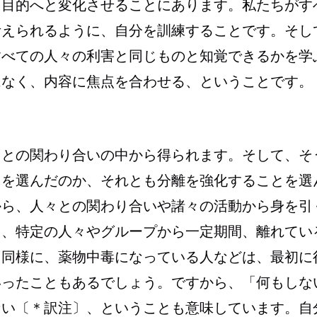
る目的へと変化させることにあります。私たちがす
考えられるように、自分を訓練することです。そし
すべての人々の利害と同じものと知覚できるかを学
はなく、内容に焦点を合わせる、ということです。
々との関わり合いの中から得られます。そして、そ
とを選んだのか、それとも分離を強化することを選
から、人々との関わり合いや諸々の活動から身を引
し、特定の人々やグループから一定期間、離れてい
、同様に、薬物中毒になっている人などは、最初に
いったこともあるでしょう。ですから、「何もしな
ない〔＊訳注〕、ということも意味しています。自