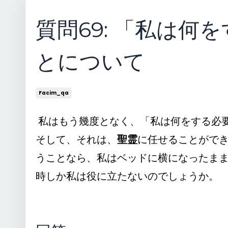
質問69: 「私は
とについて
Facim_qa
私はもう幾度となく、「私は何をする必
そして、それは、
聖霊
に任せることがで
うことなら、私はベッドに横になったま
時しか私は役に立たないのでしょうか。