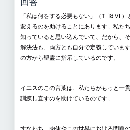
回答
「私は何をする必要もない」（T-18.V
変えるのを助けることにあります。私た
知っていると思い込んでいて、だから、
解決法も、両方とも自分で定義していま
の方から聖霊に指示しているのです。
イエスのこの言葉は、私たちがもっと一
訓練し直すのを助けているのです。
すなわち、肉体やこの世界における問題