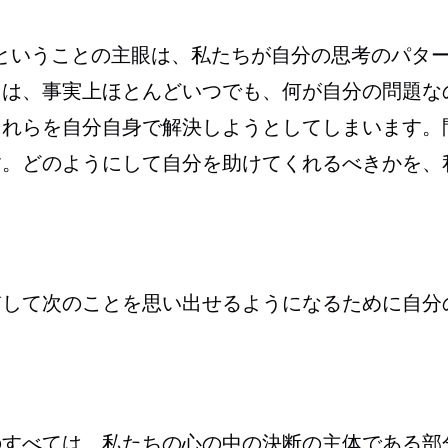
II）ということの主眼は、私たちが自分の思考のパタ
ちは、事実上ほとんどいつでも、何が自分の問題な
それらを自分自身で解決しようとしてしまいます。
す。どのようにして自分を助けてくれるべきかを、
貫して次のことを思い出せるようになるために自分
のすべては、私たちの心の中の決断の主体である部