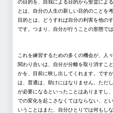
の目的を、自我による目的から聖霊によ
とは、自分の人生の新しい目的のことを
目的とは、どうすれば自分の利害を他の
です。つまり、自分が行うことの形態で
これを練習するための多くの機会が、人
関わり合いは、自分が分離を取り消すこ
かを、目前に映し出してくれます。です
は、普通は、助けにはなりません。ただ
が必要になるといったことはありますし
での変化を起こさなくてはならない、と
いうことはまた、自分ひとりでは何もし