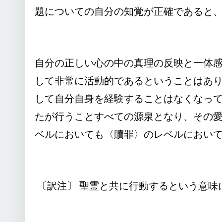
題についての自分の知覚が正確であると
自分の正しい心の中の真理の反映と一体
して非常に活動的であるということはあ
して自分自身を経験することはなくなっ
たが行うことすべての源泉となり、その
ベルにおいても〈贖罪〉のレベルにおい
〔訳注〕 聖霊と共に行動するという意味