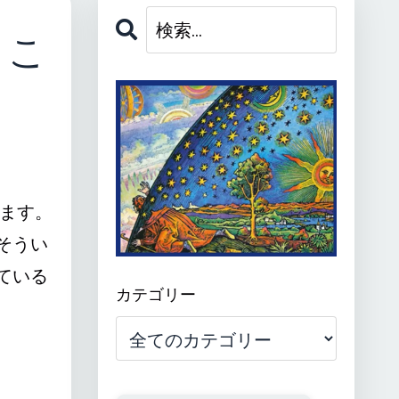
うこ
ます。
そうい
ている
カテゴリー