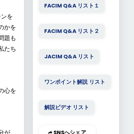
FACIM Q&A リスト１
ーンを
のかを
FACIM Q&A リスト２
問題も
私たち
JACIM Q&A リスト
ワンポイント解説 リスト
の心を
解説ビデオ リスト
分が、
SNSへシェア