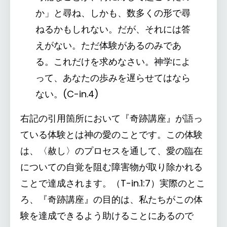
か」と尋ね、しかも、数多くの形で尋
ねるかもしれない。だが、それには答
えがない。ただ体験があるのみであ
る。これだけを求めなさい。神学によ
って、あなたの歩みを遅らせてはなら
ない。(C-in.4)
右記の引用箇所において『奇跡講座』が語っ
ている体験とは神の愛のことです。この体験
は、〈赦し〉のプロセスを通して、愛の臨在
についての自覚を阻む障害物が取り除かれる
ことで達成されます。（T-in.1:7）実際のとこ
ろ、『奇跡講座』の目的は、私たちがこの体
験を達成できるよう助けることにあるので