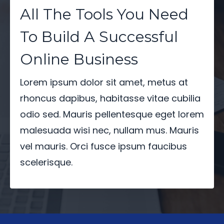
All The Tools You Need
To Build A Successful
Online Business
Lorem ipsum dolor sit amet, metus at
rhoncus dapibus, habitasse vitae cubilia
odio sed. Mauris pellentesque eget lorem
malesuada wisi nec, nullam mus. Mauris
vel mauris. Orci fusce ipsum faucibus
scelerisque.