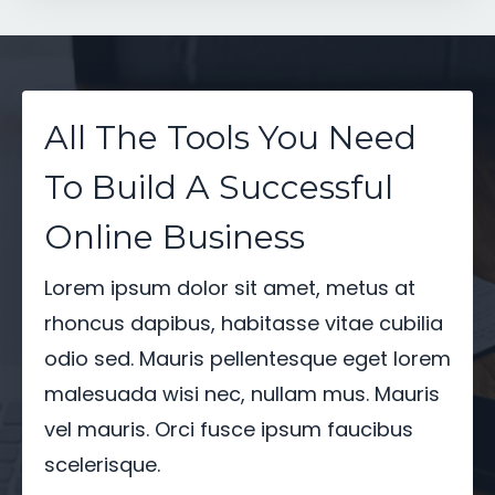
All The Tools You Need
To Build A Successful
Online Business
Lorem ipsum dolor sit amet, metus at
rhoncus dapibus, habitasse vitae cubilia
odio sed. Mauris pellentesque eget lorem
malesuada wisi nec, nullam mus. Mauris
vel mauris. Orci fusce ipsum faucibus
scelerisque.