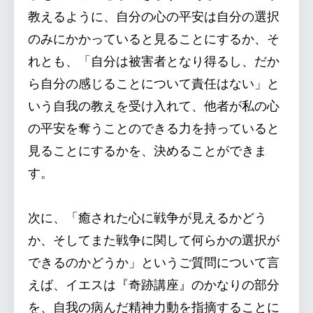
教えるように、自分の心の平安は自分の選択
のみにかかっていると見ることにするか、そ
れとも、「自分は被害者となり得るし、だか
ら自分の感じることについて責任はない」と
いう自我の教えを受け入れて、他者が私の心
の平安を奪うことのできる力を持っていると
見ることにするかを、決めることができま
す。
次に、「癒された心に戦争が見えるかどう
か、そしてまた戦争に関して何らかの選択が
できるのかどうか」というご質問について言
えば、イエスは『奇跡講座』のかなりの部分
を、自我の病んだ精神力動を指摘することに