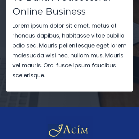
Online Business
Lorem ipsum dolor sit amet, metus at
rhoncus dapibus, habitasse vitae cubilia
odio sed. Mauris pellentesque eget lorem
malesuada wisi nec, nullam mus. Mauris
vel mauris. Orci fusce ipsum faucibus
scelerisque.