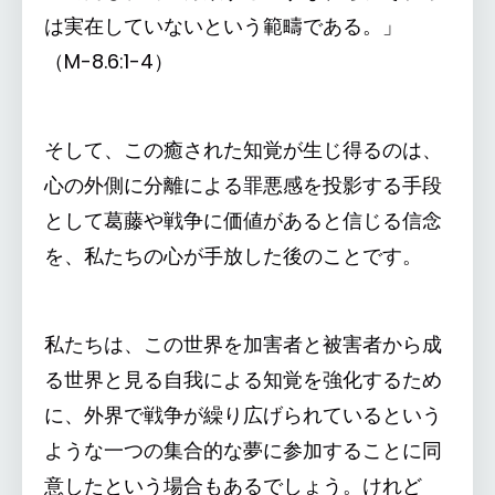
は実在していないという範疇である。」
（M-8.6:1-4）
そして、この癒された知覚が生じ得るのは、
心の外側に分離による罪悪感を投影する手段
として葛藤や戦争に価値があると信じる信念
を、私たちの心が手放した後のことです。
私たちは、この世界を加害者と被害者から成
る世界と見る自我による知覚を強化するため
に、外界で戦争が繰り広げられているという
ような一つの集合的な夢に参加することに同
意したという場合もあるでしょう。けれど