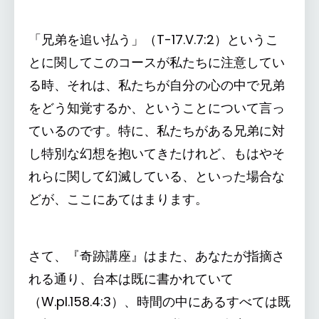
「兄弟を追い払う」（T-17.V.7:2）というこ
とに関してこのコースが私たちに注意してい
る時、それは、私たちが自分の心の中で兄弟
をどう知覚するか、ということについて言っ
ているのです。特に、私たちがある兄弟に対
し特別な幻想を抱いてきたけれど、もはやそ
れらに関して幻滅している、といった場合な
どが、ここにあてはまります。
さて、『奇跡講座』はまた、あなたが指摘さ
れる通り、台本は既に書かれていて
（W.pI.158.4:3）、時間の中にあるすべては既