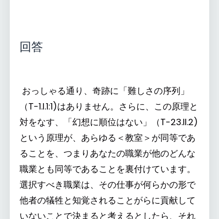
回答
おっしゃる通り、奇跡に「難しさの序列」
（T-1.I.1:1)はありません。さらに、この原理と
対をなす、「幻想に順位はない」（T-23.II.2)
という原理が、あらゆる＜教室＞が同等であ
ることを、つまりあなたの職業が他のどんな
職業とも同等であることを裏付けています。
選択すべき職業は、その仕事が何らかの形で
他者の犠牲と知覚されることがらに貢献して
いないことで決まると考えるとしたら、それ