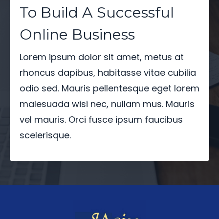
To Build A Successful
Online Business
Lorem ipsum dolor sit amet, metus at
rhoncus dapibus, habitasse vitae cubilia
odio sed. Mauris pellentesque eget lorem
malesuada wisi nec, nullam mus. Mauris
vel mauris. Orci fusce ipsum faucibus
scelerisque.