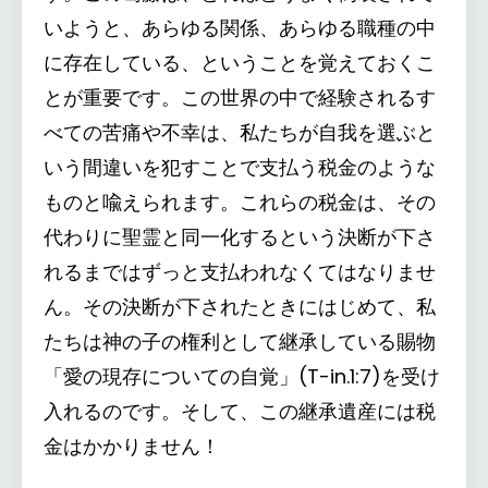
いようと、あらゆる関係、あらゆる職種の中
に存在している、ということを覚えておくこ
とが重要です。この世界の中で経験されるす
べての苦痛や不幸は、私たちが自我を選ぶと
いう間違いを犯すことで支払う税金のような
ものと喩えられます。これらの税金は、その
代わりに聖霊と同一化するという決断が下さ
れるまではずっと支払われなくてはなりませ
ん。その決断が下されたときにはじめて、私
たちは神の子の権利として継承している賜物
「愛の現存についての自覚」(T-in.1:7)を受け
入れるのです。そして、この継承遺産には税
金はかかりません！