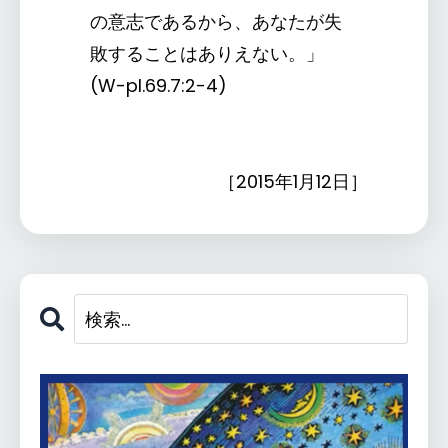
の意志であるから、あなたが失
敗することはありえない。」
(W-pI.69.7:2-4)
［2015年1月12日］