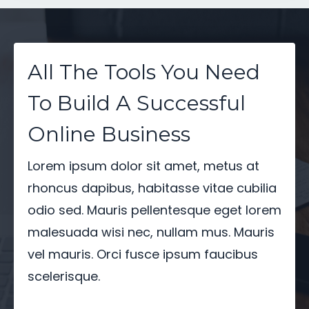
All The Tools You Need
To Build A Successful
Online Business
Lorem ipsum dolor sit amet, metus at
rhoncus dapibus, habitasse vitae cubilia
odio sed. Mauris pellentesque eget lorem
malesuada wisi nec, nullam mus. Mauris
vel mauris. Orci fusce ipsum faucibus
scelerisque.