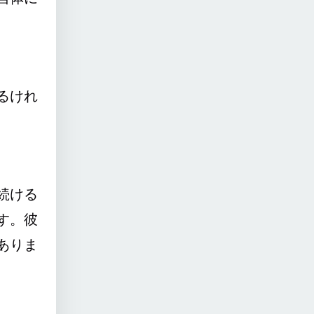
るけれ
続ける
す。彼
ありま