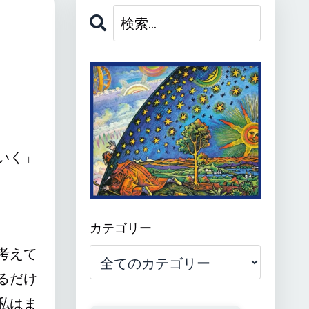
いく」
カテゴリー
考えて
るだけ
私はま