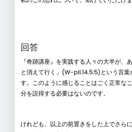
私のこの恐れについて、助けていただけ
回答
『奇跡講座』を実践する人々の大半が、
と消えて行く」(W-pII.14.5:5)と
す。このように感じることはごく正常な
分を説得する必要はないのです。
けれども、以上の前置きをした上でさら