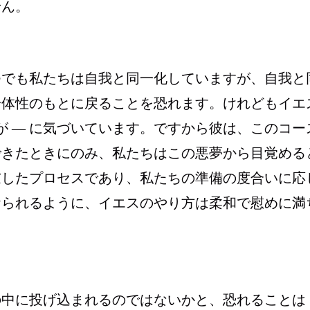
せん。
つでも私たちは自我と同一化していますが、自我と
一体性のもとに戻ることを恐れます。けれどもイエ
が ― に気づいています。ですから彼は、このコー
できたときにのみ、私たちはこの悪夢から目覚める
慮したプロセスであり、私たちの準備の度合いに応
おられるように、イエスのやり方は柔和で慰めに満
の中に投げ込まれるのではないかと、恐れることは