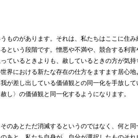
いうものがあります。それは、私たちはここに住み
いるという段階です。憎悪や不満や、競合する利害
立っているときよりも、赦しているときの方が気持
の世界における新たな存在の仕方をますます居心地
自我が差し出している価値観との同一化を手放して
〈赦し〉の価値観と同一化するようになります。
てそのあとただ消滅するというのではなく、何と同
そのあと、私たち自身が、自分が選択したものそれ