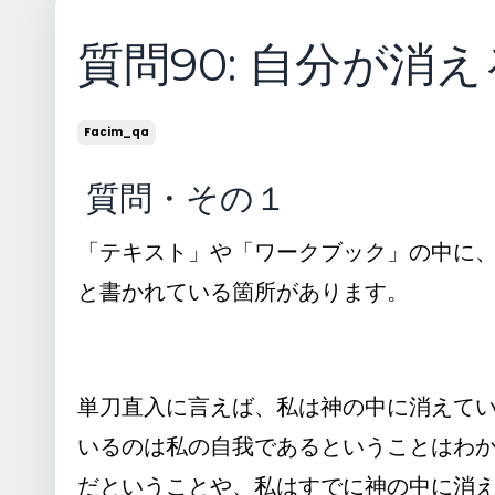
質問90: 自分が消
Facim_qa
質問・その１
「テキスト」や「ワークブック」の中に
と書かれている箇所があります。
単刀直入に言えば、私は神の中に消えて
いるのは私の自我であるということはわ
だということや、私はすでに神の中に消