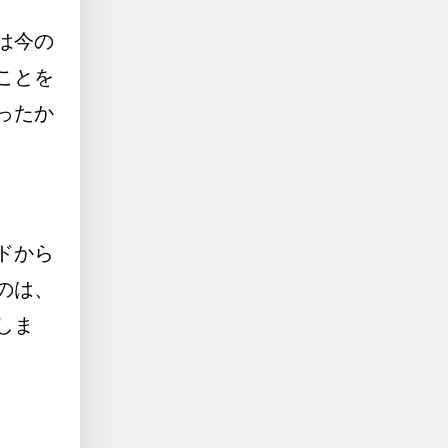
は今の
ことを
ったか
ドから
のは、
しま