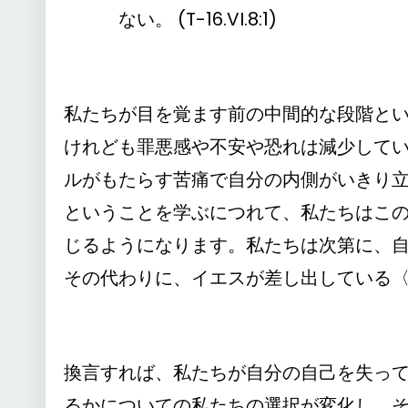
ない。 (T-16.VI.8:1)
私たちが目を覚ます前の中間的な段階と
けれども罪悪感や不安や恐れは減少して
ルがもたらす苦痛で自分の内側がいきり
ということを学ぶにつれて、私たちはこ
じるようになります。私たちは次第に、
その代わりに、イエスが差し出している
換言すれば、私たちが自分の自己を失っ
るかについての私たちの選択が変化し、