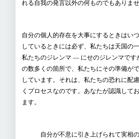
れる自我の発言以外の何ものでもありま
自分の個人的存在を大事にするときはい
しているときには必ず、私たちは天国の
私たちのジレンマ ― にせのジレンマです
の数多くの箇所で、私たちにその準備が
しています。それは、私たちの恐れに配
くプロセスなのです。あなたが認識して
ます。
自分が不意に引き上げられて実相