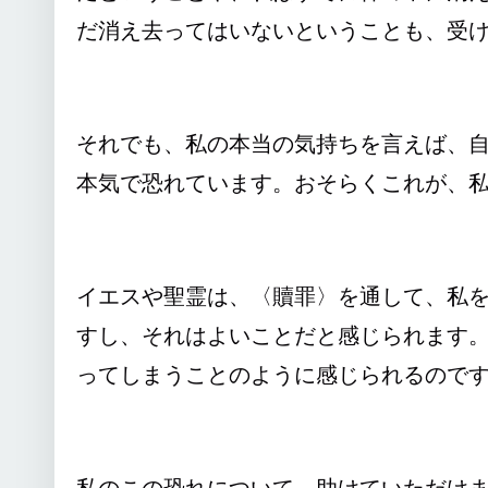
だ消え去ってはいないということも、受
それでも、私の本当の気持ちを言えば、
本気で恐れています。おそらくこれが、
イエスや聖霊は、〈贖罪〉を通して、私
すし、それはよいことだと感じられます
ってしまうことのように感じられるので