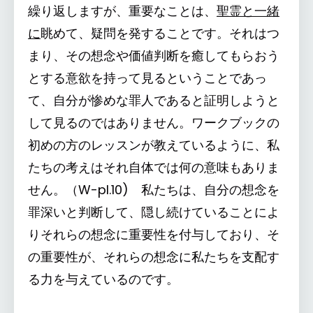
繰り返しますが、重要なことは、
聖霊と一緒
に
眺めて、疑問を発することです。それはつ
まり、その想念や価値判断を癒してもらおう
とする意欲を持って見るということであっ
て、自分が惨めな罪人であると証明しようと
して見るのではありません。ワークブックの
初めの方のレッスンが教えているように、私
たちの考えはそれ自体では何の意味もありま
せん。（W-pI.10) 私たちは、自分の想念を
罪深いと判断して、隠し続けていることによ
りそれらの想念に重要性を付与しており、そ
の重要性が、それらの想念に私たちを支配す
る力を与えているのです。