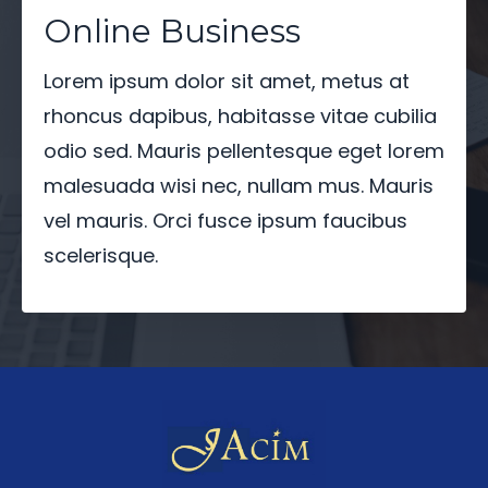
Online Business
Lorem ipsum dolor sit amet, metus at
rhoncus dapibus, habitasse vitae cubilia
odio sed. Mauris pellentesque eget lorem
malesuada wisi nec, nullam mus. Mauris
vel mauris. Orci fusce ipsum faucibus
scelerisque.