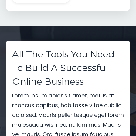
All The Tools You Need
To Build A Successful
Online Business
Lorem ipsum dolor sit amet, metus at
rhoncus dapibus, habitasse vitae cubilia
odio sed. Mauris pellentesque eget lorem
malesuada wisi nec, nullam mus. Mauris
vel mauris. Orci fusce ipsum faucibus