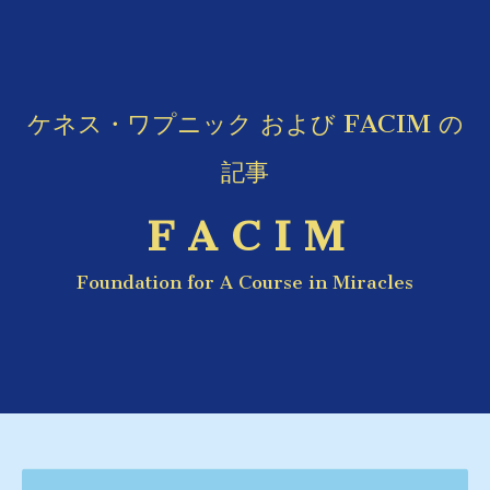
ケネス・ワプニック および FACIM の
記事
F A C I M
Foundation for A Course in Miracles