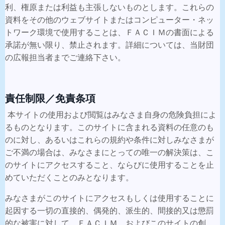
利、権原または利益も主張しないものとします。これらの
資料をその他のウェブサイトまたはコンピューター・ネッ
トワーク環境で使用することは、ＦＡＣＩＭの書面による
承諾が無い限り、禁止されます。詳細については、当財団
の広報担当者までご連絡下さい。
責任制限／免責条項
本サイトの使用および閲覧はみなさま自身の危険負担によ
るものとなります。このサイトに含まれる資料の任意のも
のに対し、あるいはこれらの規約や条件に対しみなさまが
ご不満の場合は、みなさまにとっての唯一の解決策は、こ
のサイトにアクセスすること、ならびに使用することを止
めていただくことのみとなります。
みなさまがこのサイトにアクセスもしくは使用することに
起因する一切の直接的、偶発的、派生的、間接的又は懲罰
的な被害に対して、ＦＡＣＩＭ、およびこのサイトの創