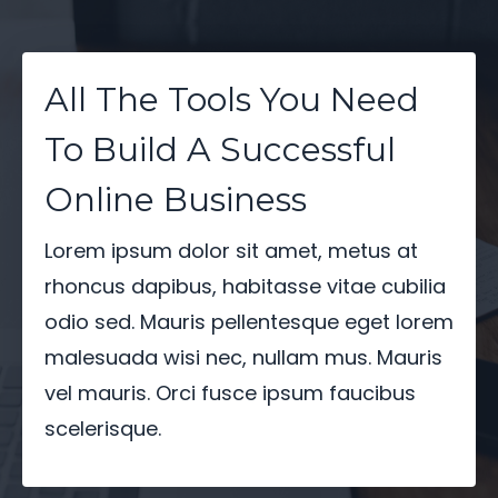
All The Tools You Need
To Build A Successful
Online Business
Lorem ipsum dolor sit amet, metus at
rhoncus dapibus, habitasse vitae cubilia
odio sed. Mauris pellentesque eget lorem
malesuada wisi nec, nullam mus. Mauris
vel mauris. Orci fusce ipsum faucibus
scelerisque.