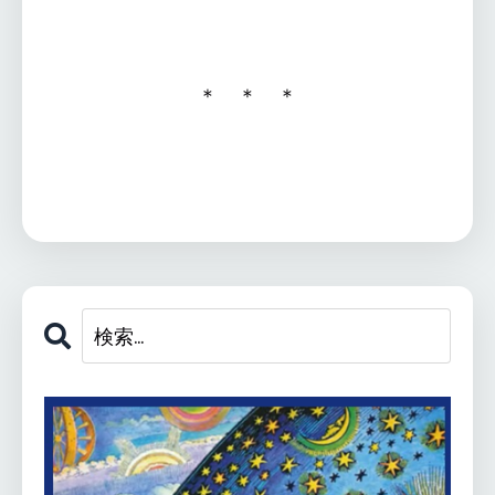
＊ ＊ ＊