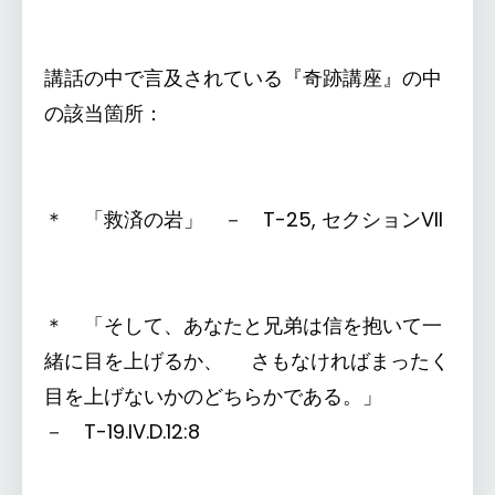
講話の中で言及されている『奇跡講座』の中
の該当箇所：
＊ 「救済の岩」 － T-25, セクションVII
＊ 「そして、あなたと兄弟は信を抱いて一
緒に目を上げるか、 さもなければまったく
目を上げないかのどちらかである。」
－ T-19.IV.D.12:8