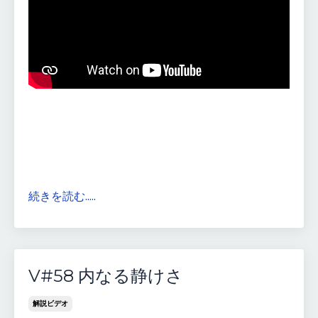
続きを読む.....
V#58 内なる静けさ
解説ビデオ