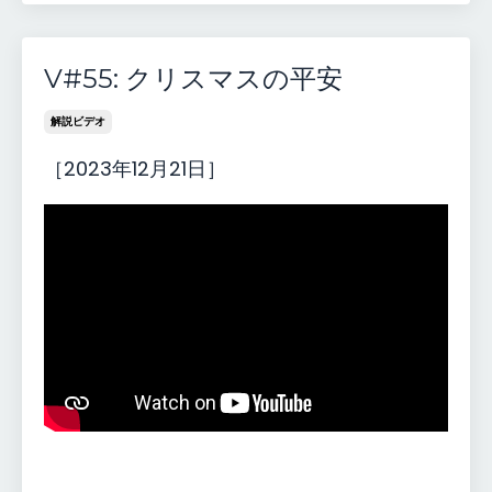
V#55: クリスマスの平安
解説ビデオ
［2023年12月21日］