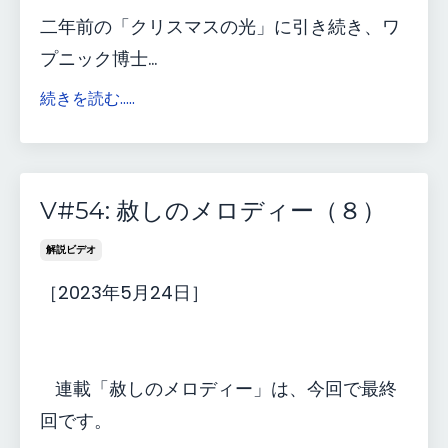
二年前の「クリスマスの光」に引き続き、ワ
プニック博士...
続きを読む.....
V#54: 赦しのメロディー（８）
解説ビデオ
［2023年5月24日］
連載「赦しのメロディー」は、今回で最終
回です。