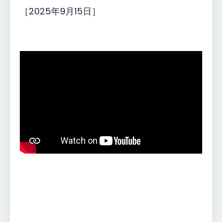
［2025年9月15日］