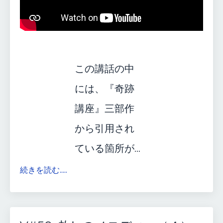
この講話の中
には、『奇跡
講座』三部作
から引用され
ている箇所が...
続きを読む.....