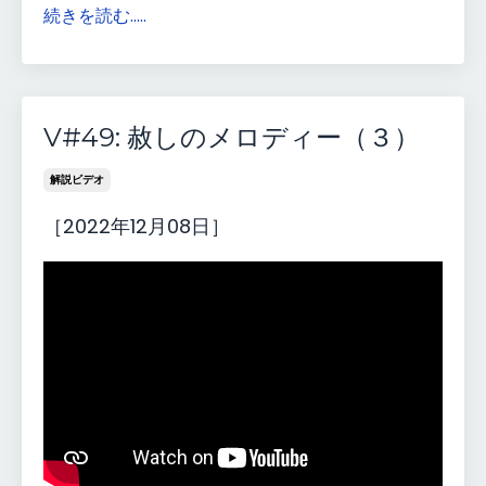
続きを読む.....
V#49: 赦しのメロディー（３）
解説ビデオ
［2022年12月08日］