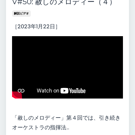
V#50: 赦しのメロディー（４）
解説ビデオ
［2023年1月22日］
「赦しのメロディー」第４回では、引き続き
オーケストラの指揮法...