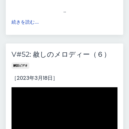
...
続きを読む.....
V#52: 赦しのメロディー（６）
解説ビデオ
［2023年3月18日］