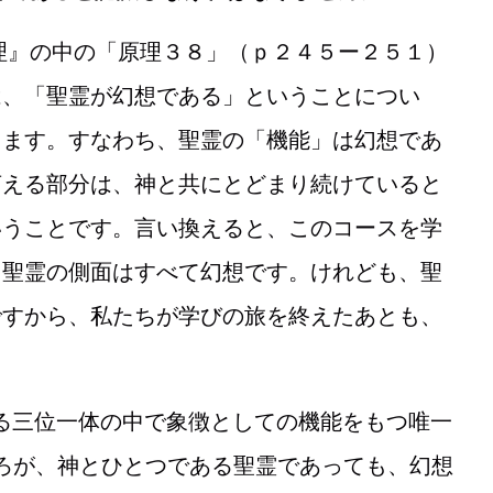
理』の中の「原理３８」（ｐ２４５ー２５１）
は、「聖霊が幻想である」ということについ
ります。すなわち、聖霊の「機能」は幻想であ
言える部分は、神と共にとどまり続けていると
いうことです。言い換えると、このコースを学
る聖霊の側面はすべて幻想です。けれども、聖
ですから、私たちが学びの旅を終えたあとも、
「聖なる三位一体の中で象徴としての機能をもつ唯一
いうところが、神とひとつである聖霊であっても、幻想