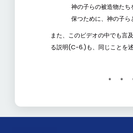
神の子らの被造物たち
保つために、神の子らと共
また、このビデオの中でも言
る説明(C-6.)も、同じこと
＊ ＊ 