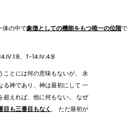
位一体の中で
象徴としての機能をもつ唯一の位階
で
.1:8、T-14.IV.4:8
うことには何の意味もないが、 永
なる神であり、神は最初にして 一
を超えれば、他に何もない。 なぜ
番目も三番目もなく
、 ただ最初が
。