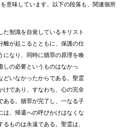
とを意味しています。以下の段落も、関連個所
した智識を自覚しているキリスト
分離が起こるとともに、保護の仕
うになり、同時に贖罪の原理を喚
癒しの必要というものはなかっ
などいなかったからである。聖霊
かけであり、すなわち、心の完全
である。贖罪が完了し、一なる子
には、帰還への呼びかけはなくな
するものは永遠である。聖霊は、