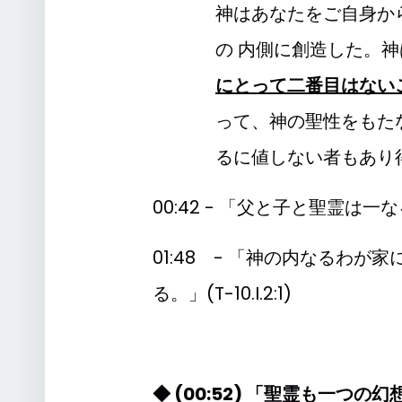
神はあなたをご自身か
の 内側に創造した。
にとって二番目はない
って、神の聖性をもた
るに値しない者もあり
00:42 - 「父と子と聖霊は一なる
01:48 - 「神の内なるわ
る。」(T-10.I.2:1)
◆ (00:52) 「聖霊も一