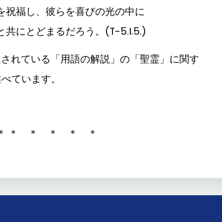
を祝福し、彼らを喜びの光の中に
にとどまるだろう。(T-5.I.5.)
及されている「用語の解説」の「聖霊」に関す
を述べています。
＊ ＊ ＊ ＊ ＊ ＊