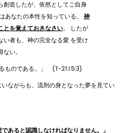
ら創造したが、依然としてご自身
神はあなたの本性を知っている。
神
ことを覚えておきなさい
。 したが
ない者も、神の完全なる愛 を受け
得ない。
ものである。」 (T-21.I.5:3)
が家にいながらも、流刑の身となった夢を見てい
つの幻想であると認識しなければなりません。」