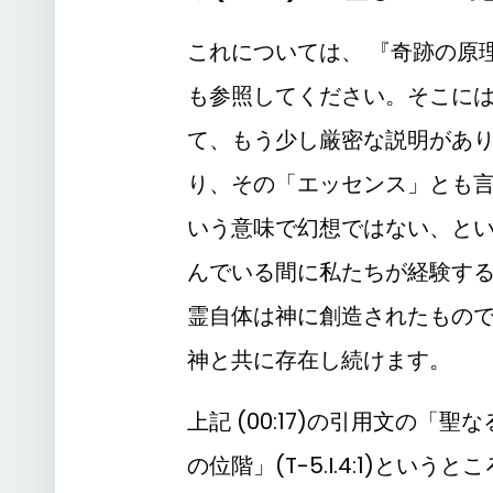
これについては、 『奇跡の原
も参照してください。そこに
て、もう少し厳密な説明があ
り、その「エッセンス」とも
いう意味で幻想ではない、と
んでいる間に私たちが経験す
霊自体は神に創造されたもの
神と共に存在し続けます。
上記 (00:17)の引用文の
の位階」(T-5.I.4:1)と