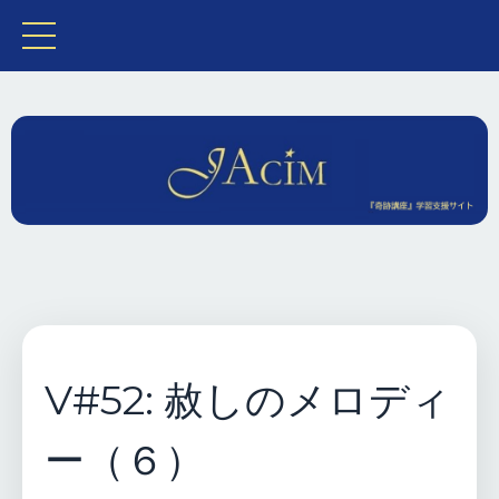
V#52: 赦しのメロディ
ー（６）