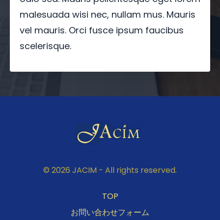
malesuada wisi nec, nullam mus. Mauris
vel mauris. Orci fusce ipsum faucibus
scelerisque.
© 2026 JACIM - All rights reserved.
TOP
お問い合わせフォーム