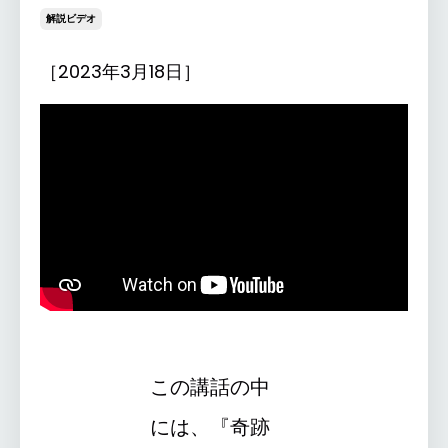
解説ビデオ
［2023年3月18日］
この講話の中
には、『奇跡