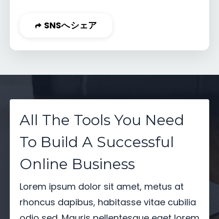
SNSへシェア
All The Tools You Need
To Build A Successful
Online Business
Lorem ipsum dolor sit amet, metus at
rhoncus dapibus, habitasse vitae cubilia
odio sed. Mauris pellentesque eget lorem