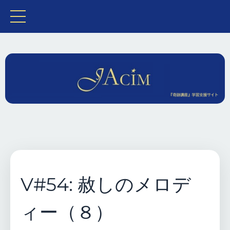
V#54: 赦しのメロデ
ィー（８）