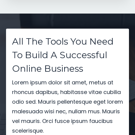
All The Tools You Need
To Build A Successful
Online Business
Lorem ipsum dolor sit amet, metus at
rhoncus dapibus, habitasse vitae cubilia
odio sed. Mauris pellentesque eget lorem
malesuada wisi nec, nullam mus. Mauris
vel mauris. Orci fusce ipsum faucibus
scelerisque.