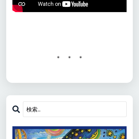
＊ ＊ ＊