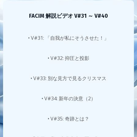
FACIM 解説ビデオ V#31 ～ V#40
• V#31: 「自我が私にそうさせた！」
• V#32: 抑圧と投影
• V#33: 別な見方で見るクリスマス
• V#34: 新年の決意（2）
• V#35: 奇跡とは？