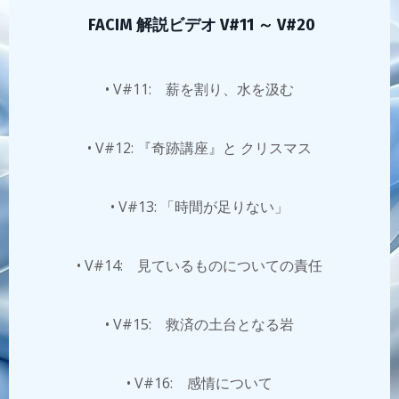
FACIM 解説ビデオ V#11 ～ V#20
• V#11: 薪を割り、水を汲む
• V#12: 『奇跡講座』と クリスマス
• V#13: 「時間が足りない」
• V#14: 見ているものについての責任
• V#15: 救済の土台となる岩
• V#16: 感情について