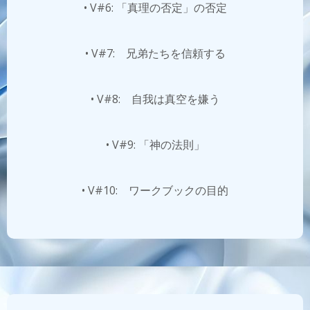
• V#6: 「真理の否定」の否定
• V#7: 兄弟たちを信頼する
• V#8: 自我は真空を嫌う
• V#9: 「神の法則」
• V#10: ワークブックの目的