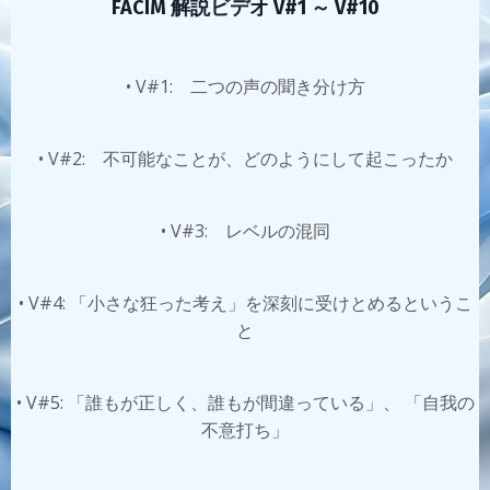
FACIM 解説ビデオ V#1 ～ V#10
• V#1: 二つの声の聞き分け方
• V#2: 不可能なことが、どのようにして起こったか
• V#3: レベルの混同
• V#4: 「小さな狂った考え」を深刻に受けとめるというこ
と
• V#5: 「誰もが正しく、誰もが間違っている」、 「自我の
不意打ち」