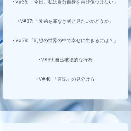
• V#36: 「今日、私は自分自身を再び傷つけない」
• V#37: 「兄弟を罪なき者と見たいかどうか」
• V#38: 「幻想の世界の中で幸せに生きるには？」
• V#39: 自己破壊的な行為
• V#40: 「否認」の見分け方