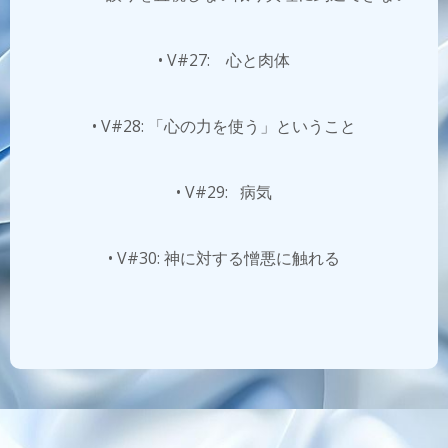
• V#27: 心と肉体
• V#28: 「心の力を使う」ということ
• V#29: 病気
• V#30: 神に対する憎悪に触れる