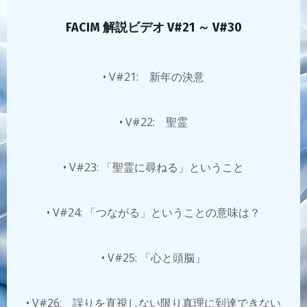
FACIM 解説ビデオ V#21 ～ V#30
• V#21: 新年の決意
• V#22: 聖霊
• V#23: 「聖霊に尋ねる」ということ
• V#24: 「つながる」ということの意味は？
• V#25: 「心と頭脳」
• V#26: 誤りを直視しない限り真理に到達できない